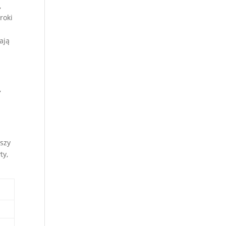
,
roki
ają
,
kszy
ty,