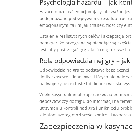
Psychologia hazardu – jak ko
Hazard może być emocjonujący, ale ważne jes
podejmowane pod wpływem stresu lub frustracj
emocjonalnym, takim jak smutek, złość czy eufo
Ustalenie realistycznych celów i akceptacja pr
pamiętać, że przegrane są nieodłączną częścią 
jest, aby postrzegać grę jako formę rozrywki, 
Rola odpowiedzialnej gry – ja
Odpowiedzialna gra to podstawa bezpiecznej i s
limity czasowe i finansowe, których nie należ
na twoje życie osobiste lub finansowe, skorzys
Wiele kasyn online oferuje narzędzia pomocnic
depozytów czy dostępu do informacji na temat
utrzymaniu kontroli nad grą i uniknięciu pro
klientom szereg możliwości kontroli i wsparcia
Zabezpieczenia w kasynac