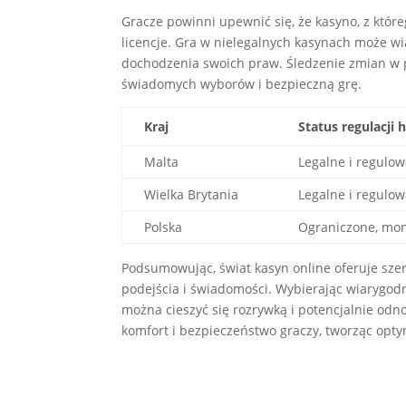
Gracze powinni upewnić się, że kasyno, z które
licencje. Gra w nielegalnych kasynach może wi
dochodzenia swoich praw. Śledzenie zmian w 
świadomych wyborów i bezpieczną grę.
Kraj
Status regulacji 
Malta
Legalne i regulo
Wielka Brytania
Legalne i regulo
Polska
Ograniczone, mo
Podsumowując, świat kasyn online oferuje sze
podejścia i świadomości. Wybierając wiarygodn
można cieszyć się rozrywką i potencjalnie odno
komfort i bezpieczeństwo graczy, tworząc opty