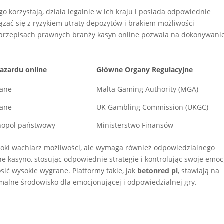
go korzystają, działa legalnie w ich kraju i posiada odpowiednie
ązać się z ryzykiem utraty depozytów i brakiem możliwości
przepisach prawnych branży kasyn online pozwala na dokonywani
hazardu online
Główne Organy Regulacyjne
wane
Malta Gaming Authority (MGA)
wane
UK Gambling Commission (UKGC)
nopol państwowy
Ministerstwo Finansów
roki wachlarz możliwości, ale wymaga również odpowiedzialnego
e kasyno, stosując odpowiednie strategie i kontrolując swoje emoc
sić wysokie wygrane. Platformy takie, jak
betonred pl
, stawiają na
malne środowisko dla emocjonującej i odpowiedzialnej gry.