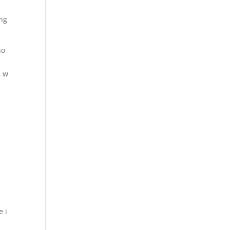
ing
no
, w
e i