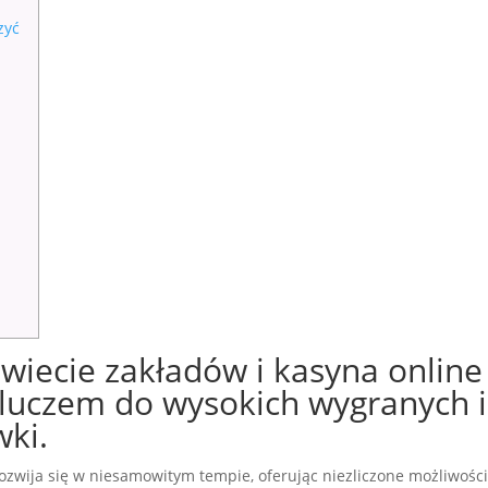
zyć
iecie zakładów i kasyna online
luczem do wysokich wygranych i
ki.
rozwija się w niesamowitym tempie, oferując niezliczone możliwośc