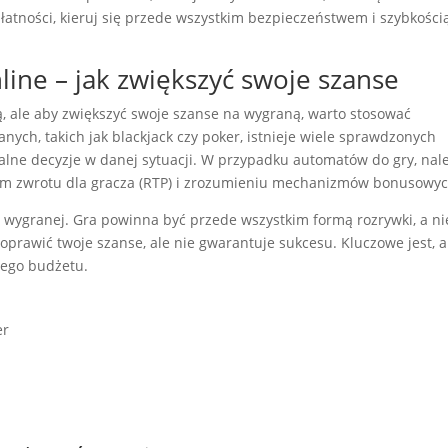
atności, kieruj się przede wszystkim bezpieczeństwem i szybkości
nline – jak zwiększyć swoje szanse
, ale aby zwiększyć swoje szanse na wygraną, warto stosować
nych, takich jak blackjack czy poker, istnieje wiele sprawdzonych
ne decyzje w danej sytuacji. W przypadku automatów do gry, nal
tem zwrotu dla gracza (RTP) i zrozumieniu mechanizmów bonusowyc
i wygranej. Gra powinna być przede wszystkim formą rozrywki, a ni
prawić twoje szanse, ale nie gwarantuje sukcesu. Kluczowe jest, 
nego budżetu.
er