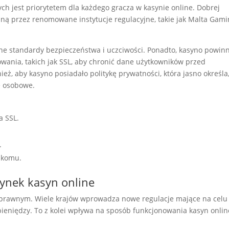
h jest priorytetem dla każdego gracza w kasynie online. Dobrej
aną przez renomowane instytucje regulacyjne, takie jak Malta Gam
one standardy bezpieczeństwa i uczciwości. Ponadto, kasyno powin
wania, takich jak SSL, aby chronić dane użytkowników przed
, aby kasyno posiadało politykę prywatności, która jasno określa
e osobowe.
.
a SSL.
.
ikomu.
rynek kasyn online
 prawnym. Wiele krajów wprowadza nowe regulacje mające na celu
eniędzy. To z kolei wpływa na sposób funkcjonowania kasyn onlin