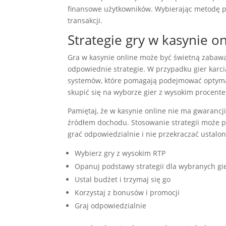
finansowe użytkowników. Wybierając metodę pł
transakcji.
Strategie gry w kasynie o
Gra w kasynie online może być świetną zabawą
odpowiednie strategie. W przypadku gier karcia
systemów, które pomagają podejmować optymal
skupić się na wyborze gier z wysokim procen
Pamiętaj, że w kasynie online nie ma gwarancj
źródłem dochodu. Stosowanie strategii może po
grać odpowiedzialnie i nie przekraczać ustalo
Wybierz gry z wysokim RTP
Opanuj podstawy strategii dla wybranych gi
Ustal budżet i trzymaj się go
Korzystaj z bonusów i promocji
Graj odpowiedzialnie