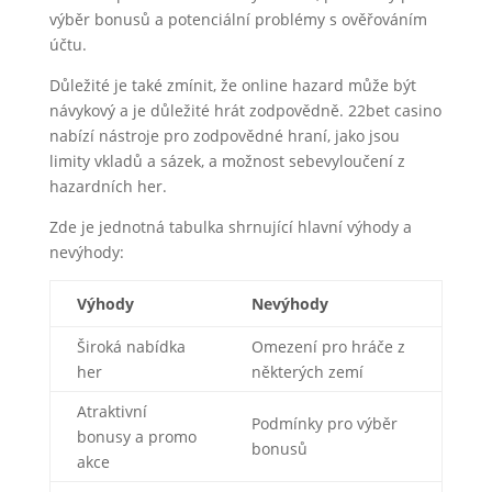
výběr bonusů a potenciální problémy s ověřováním
účtu.
Důležité je také zmínit, že online hazard může být
návykový a je důležité hrát zodpovědně. 22bet casino
nabízí nástroje pro zodpovědné hraní, jako jsou
limity vkladů a sázek, a možnost sebevyloučení z
hazardních her.
Zde je jednotná tabulka shrnující hlavní výhody a
nevýhody:
Výhody
Nevýhody
Široká nabídka
Omezení pro hráče z
her
některých zemí
Atraktivní
Podmínky pro výběr
bonusy a promo
bonusů
akce