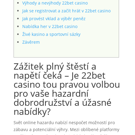
Výhody a nevýhody 22bet casino
Jak se registrovat a začít hrát v 22bet casino
Jak provést vklad a výběr peněz
Nabídka her v 22bet casino
Živé kasino a sportovní sázky
Závěrem
Zážitek plný štěstí a
napětí čeká – Je 22bet
casino tou pravou volbou
pro vaše hazardní
dobrodružství a úžasné
nabídky?
Svět online hazardu nabízí nespočet možností pro
zábavu a potenciální výhry. Mezi oblíbené platformy