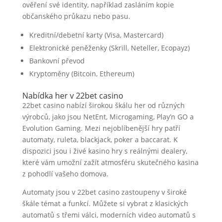
ověření své identity, například zasláním kopie
občanského průkazu nebo pasu.
Kreditní/debetní karty (Visa, Mastercard)
Elektronické peněženky (Skrill, Neteller, Ecopayz)
Bankovní převod
Kryptoměny (Bitcoin, Ethereum)
Nabídka her v 22bet casino
22bet casino nabízí širokou škálu her od různých
výrobců, jako jsou NetEnt, Microgaming, Play’n GO a
Evolution Gaming. Mezi nejoblíbenější hry patří
automaty, ruleta, blackjack, poker a baccarat. K
dispozici jsou i živé kasino hry s reálnými dealery,
které vám umožní zažít atmosféru skutečného kasina
z pohodlí vašeho domova.
Automaty jsou v 22bet casino zastoupeny v široké
škále témat a funkcí. Můžete si vybrat z klasických
automatů s třemi válci, moderních video automatů s