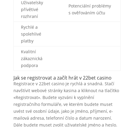
Uživatelsky
Potenciální problémy
přívětivé
s ověřováním účtu
rozhraní
Rychlé a
spolehlivé
platby
Kvalitní
zákaznická
podpora
Jak se registrovat a začít hrát v 22bet casino
Registrace v 22bet casino je rychlá a snadná. Stačí
navštívit webové stránky kasina a kliknout na tlačítko
«Registrovat». Budete vyzváni k vyplnění
registračního formuláře, ve kterém budete muset
uvést své osobní údaje, jako je jméno, příjmení, e-
mailová adresa, telefonní číslo a datum narození.
Dále budete muset zvolit uživatelské jméno a heslo.