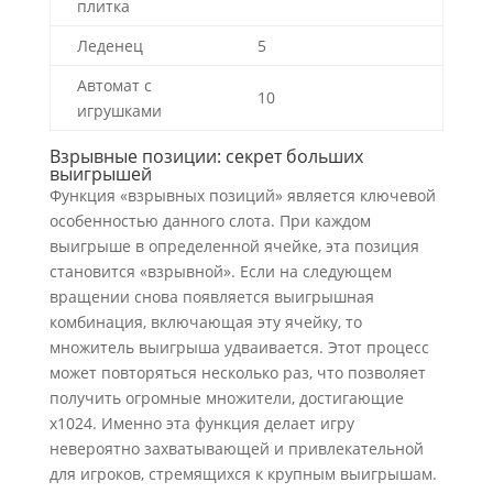
плитка
Леденец
5
Автомат с
10
игрушками
Взрывные позиции: секрет больших
выигрышей
Функция «взрывных позиций» является ключевой
особенностью данного слота. При каждом
выигрыше в определенной ячейке, эта позиция
становится «взрывной». Если на следующем
вращении снова появляется выигрышная
комбинация, включающая эту ячейку, то
множитель выигрыша удваивается. Этот процесс
может повторяться несколько раз, что позволяет
получить огромные множители, достигающие
x1024. Именно эта функция делает игру
невероятно захватывающей и привлекательной
для игроков, стремящихся к крупным выигрышам.