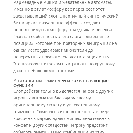
мармеладные мишки и жевательные автоматы.
Именно в эту атмосферу вас перенесет этот
захватывающий слот. Энергичный синтетический
бит и яркие визуальные эффекты создают
неповторимую атмосферу праздника и веселья.
Главная особенность этого слота – «взрывные
позиции», которые при повторных выигрышах на
одном месте удваивают множители до
невероятных показателей, достигающих x1024.
Это позволяет игрокам выигрывать по-крупному,
даже с небольшими ставками.
Уникальный геймплей и захватывающие
функции
Слот действительно выделяется на фоне других
игровых автоматов благодаря своему
оригинальному сюжету и увлекательному
геймплею. Символы в игре выполнены в виде
красочных мармеладных мишек, жевательных
конфет и других сладостей. Игроку предстоит
собирать выигрышные комбинации из этих