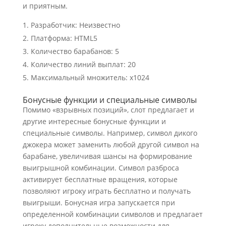
и приятным.
Разработчик: Неизвестно
Платформа: HTML5
Количество барабанов: 5
Количество линий выплат: 20
Максимальный множитель: x1024
Бонусные функции и специальные символы
Помимо «взрывных позиций», слот предлагает и
другие интересные бонусные функции и
специальные символы. Например, символ дикого
джокера может заменить любой другой символ на
барабане, увеличивая шансы на формирование
выигрышной комбинации. Символ разброса
активирует бесплатные вращения, которые
позволяют игроку играть бесплатно и получать
выигрыши. Бонусная игра запускается при
определенной комбинации символов и предлагает
игроку дополнительные возможности для