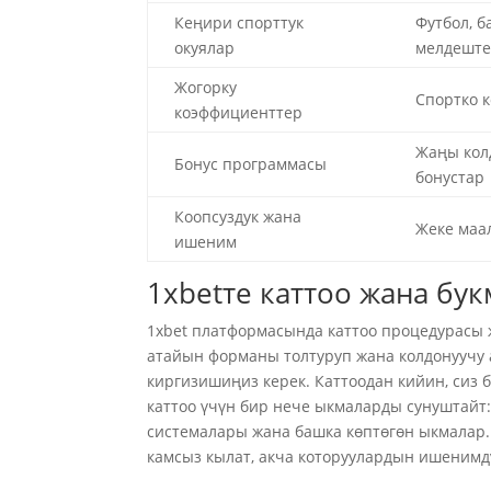
Кеңири спорттук
Футбол, б
окуялар
мелдешт
Жогорку
Спортко 
коэффициенттер
Жаңы кол
Бонус программасы
бонустар
Коопсуздук жана
Жеке маа
ишеним
1xbetте каттоо жана бук
1xbet платформасында каттоо процедурасы 
атайын форманы толтуруп жана колдонуучу
киргизишиңиз керек. Каттоодан кийин, сиз 
каттоо үчүн бир нече ыкмаларды сунуштайт:
системалары жана башка көптөгөн ыкмалар.
камсыз кылат, акча которуулардын ишенимд