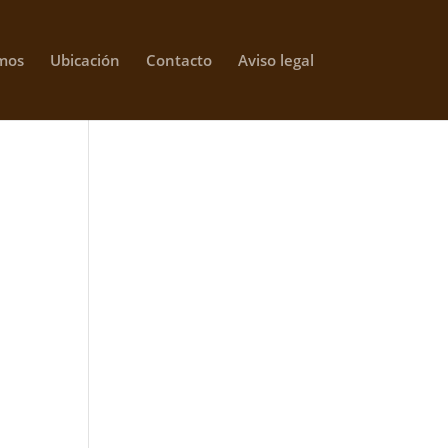
mos
Ubicación
Contacto
Aviso legal
а