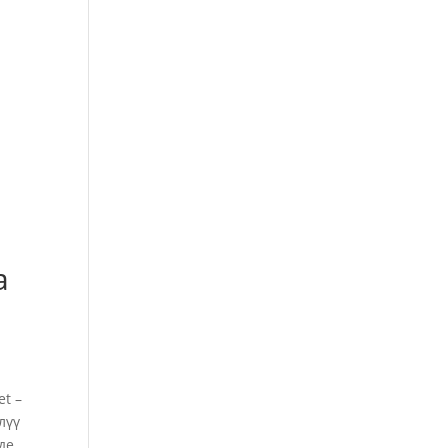
а
t –
лүү
де