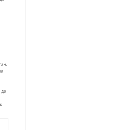
ган.
на
 да
к