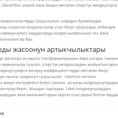
, баскетбол, хоккей жана башка көптөгөн спорттук мелдештерге
мүмкүнчүлүктөрдү сунуш кылып, алардын букмекердик
ңы кошулган колдонуучулар үчүн бонус сунуштары, мобилдик
 мүмкүнчүлүгү, кардарларды колдоо кызматынын тез жана
ртыкчылыктар бар.
арды жасоонун артыкчылыктары
де жасоонун эң мыкты платформаларынын бири катары тааныл
е мүмкүнчүлүк түзүлүп, спорттук мелдештердин жыйынтыктары
лдонуучуларга жогорку коэффициенттерди, көптөгөн бонус
н мыкты талдоосун сунуш кылат. 1xbetтин негизги
 жеңил интерфейси болуп саналат, ал жаңы колдонуучулардын
үнчүлүк берет. Мындан сырткары, 1xbet колдонуучулардын
 алардын жеке маалыматтарын коргоо үчүн зарыл болгон барды
шү