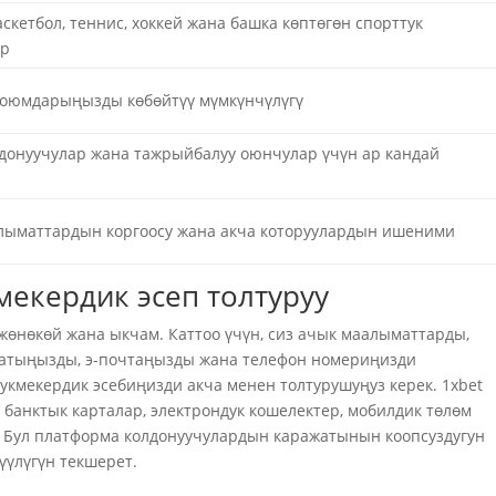
аскетбол, теннис, хоккей жана башка көптөгөн спорттук
ер
коюмдарыңызды көбөйтүү мүмкүнчүлүгү
донуучулар жана тажрыйбалуу оюнчулар үчүн ар кандай
лыматтардын коргоосу жана акча которуулардын ишеними
мекердик эсеп толтуруу
жөнөкөй жана ыкчам. Каттоо үчүн, сиз ачык маалыматтарды,
 атыңызды, э-почтаңызды жана телефон номериңизди
букмекердик эсебиңизди акча менен толтурушуңуз керек. 1xbet
 банктык карталар, электрондук кошелектер, мобилдик төлөм
 Бул платформа колдонуучулардын каражатынын коопсуздугун
үүлүгүн текшерет.