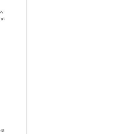
уу
ино
на