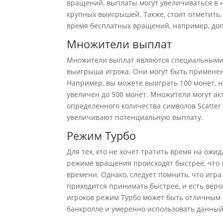
вращений, выплаты могут увеличиваться в 
крупных выигрышей. Также, стоит отметить
время бесплатных вращений, например, до
Множители выплат
Множители выплат являются специальными 
выигрыша игрока. Они могут быть применен
Например, вы можете выиграть 100 монет, н
увеличен до 500 монет. Множители могут а
определенного количества символов Scatter
увеличивают потенциальную выплату.
Режим Турбо
Для тех, кто не хочет тратить время на ож
режиме вращения происходят быстрее, что 
времени. Однако, следует помнить, что игр
приходится принимать быстрее, и есть вер
игроков режим Турбо может быть отличным
банкролле и умеренно использовать данны