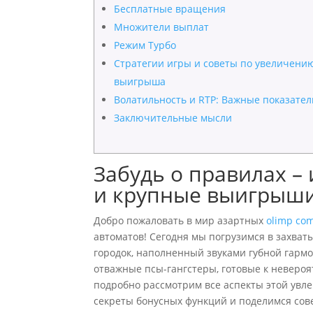
Бесплатные вращения
Множители выплат
Режим Турбо
Стратегии игры и советы по увеличени
выигрыша
Волатильность и RTP: Важные показател
Заключительные мысли
Забудь о правилах – 
и крупные выигрыши 
Добро пожаловать в мир азартных
olimp co
автоматов! Сегодня мы погрузимся в захва
городок, наполненный звуками губной гарм
отважные псы-гангстеры, готовые к невер
подробно рассмотрим все аспекты этой увл
секреты бонусных функций и поделимся сове