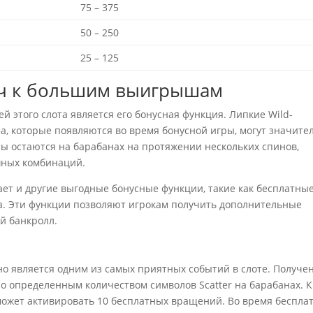
75 – 375
50 – 250
25 – 125
юч к большим выигрышам
 этого слота является его бонусная функция. Липкие Wild-
а, которые появляются во время бонусной игры, могут значите
ы остаются на барабанах на протяжении нескольких спинов,
шных комбинаций.
ает и другие выгодные бонусные функции, такие как бесплатны
а. Эти функции позволяют игрокам получить дополнительные
й банкролл.
 является одним из самых приятных событий в слоте. Получе
 определенным количеством символов Scatter на барабанах. К
 может активировать 10 бесплатных вращений. Во время беспла