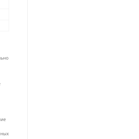
льно
е
ние
тных