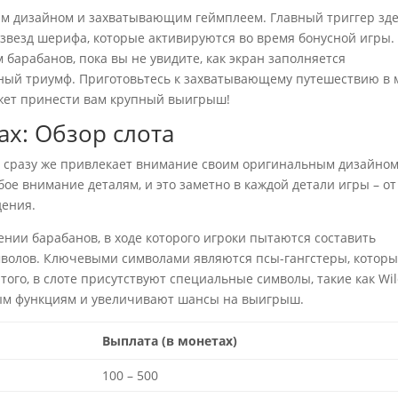
ым дизайном и захватывающим геймплеем. Главный триггер зде
 звезд шерифа, которые активируются во время бонусной игры.
арабанов, пока вы не увидите, как экран заполняется
ый триумф. Приготовьтесь к захватывающему путешествию в 
ожет принести вам крупный выигрыш!
ах: Обзор слота
, сразу же привлекает внимание своим оригинальным дизайном
ое внимание деталям, и это заметно в каждой детали игры – от
дения.
нии барабанов, в ходе которого игроки пытаются составить
олов. Ключевыми символами являются псы-гангстеры, котор
ого, в слоте присутствуют специальные символы, такие как Wil
сным функциям и увеличивают шансы на выигрыш.
Выплата (в монетах)
100 – 500