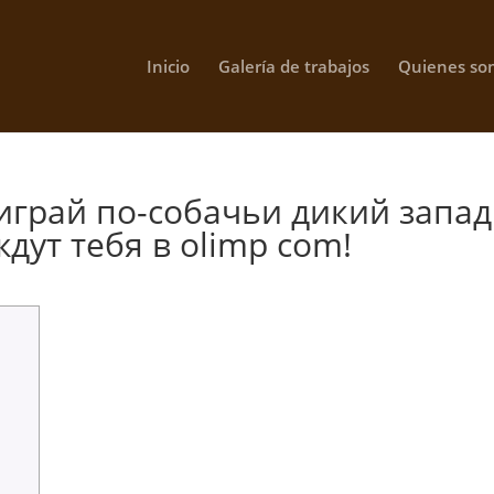
Inicio
Galería de trabajos
Quienes so
 играй по-собачьи дикий запад
ут тебя в olimp com!