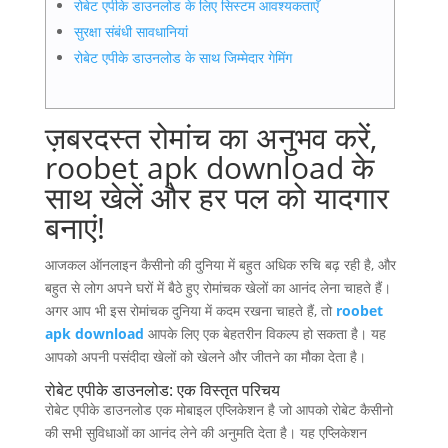
रोबेट एपीके डाउनलोड के लिए सिस्टम आवश्यकताएँ
सुरक्षा संबंधी सावधानियां
रोबेट एपीके डाउनलोड के साथ जिम्मेदार गेमिंग
ज़बरदस्त रोमांच का अनुभव करें,
roobet apk download के
साथ खेलें और हर पल को यादगार
बनाएं!
आजकल ऑनलाइन कैसीनो की दुनिया में बहुत अधिक रुचि बढ़ रही है, और
बहुत से लोग अपने घरों में बैठे हुए रोमांचक खेलों का आनंद लेना चाहते हैं।
अगर आप भी इस रोमांचक दुनिया में कदम रखना चाहते हैं, तो
roobet
apk download
आपके लिए एक बेहतरीन विकल्प हो सकता है। यह
आपको अपनी पसंदीदा खेलों को खेलने और जीतने का मौका देता है।
रोबेट एपीके डाउनलोड: एक विस्तृत परिचय
रोबेट एपीके डाउनलोड एक मोबाइल एप्लिकेशन है जो आपको रोबेट कैसीनो
की सभी सुविधाओं का आनंद लेने की अनुमति देता है। यह एप्लिकेशन