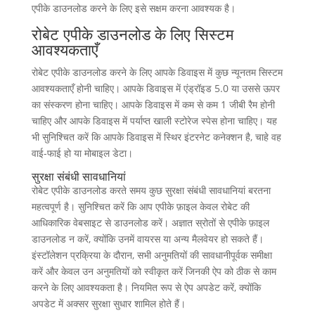
एपीके डाउनलोड करने के लिए इसे सक्षम करना आवश्यक है।
रोबेट एपीके डाउनलोड के लिए सिस्टम
आवश्यकताएँ
रोबेट एपीके डाउनलोड करने के लिए आपके डिवाइस में कुछ न्यूनतम सिस्टम
आवश्यकताएँ होनी चाहिए। आपके डिवाइस में एंड्रॉइड 5.0 या उससे ऊपर
का संस्करण होना चाहिए। आपके डिवाइस में कम से कम 1 जीबी रैम होनी
चाहिए और आपके डिवाइस में पर्याप्त खाली स्टोरेज स्पेस होना चाहिए। यह
भी सुनिश्चित करें कि आपके डिवाइस में स्थिर इंटरनेट कनेक्शन है, चाहे वह
वाई-फाई हो या मोबाइल डेटा।
सुरक्षा संबंधी सावधानियां
रोबेट एपीके डाउनलोड करते समय कुछ सुरक्षा संबंधी सावधानियां बरतना
महत्वपूर्ण है। सुनिश्चित करें कि आप एपीके फ़ाइल केवल रोबेट की
आधिकारिक वेबसाइट से डाउनलोड करें। अज्ञात स्रोतों से एपीके फ़ाइल
डाउनलोड न करें, क्योंकि उनमें वायरस या अन्य मैलवेयर हो सकते हैं।
इंस्टॉलेशन प्रक्रिया के दौरान, सभी अनुमतियों की सावधानीपूर्वक समीक्षा
करें और केवल उन अनुमतियों को स्वीकृत करें जिनकी ऐप को ठीक से काम
करने के लिए आवश्यकता है। नियमित रूप से ऐप अपडेट करें, क्योंकि
अपडेट में अक्सर सुरक्षा सुधार शामिल होते हैं।