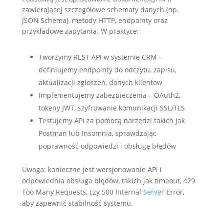
zawierającej szczegółowe schematy danych (np.
JSON Schema), metody HTTP, endpointy oraz
przykładowe zapytania. W praktyce:
Tworzymy REST API w systemie CRM –
definiujemy endpointy do odczytu, zapisu,
aktualizacji zgłoszeń, danych klientów
Implementujemy zabezpieczenia – OAuth2,
tokeny JWT, szyfrowanie komunikacji SSL/TLS
Testujemy API za pomocą narzędzi takich jak
Postman lub Insomnia, sprawdzając
poprawność odpowiedzi i obsługę błędów
Uwaga: konieczne jest wersjonowanie API i
odpowiednia obsługa błędów, takich jak timeout, 429
Too Many Requests, czy 500 Internal
Server
Error,
aby zapewnić stabilność systemu.