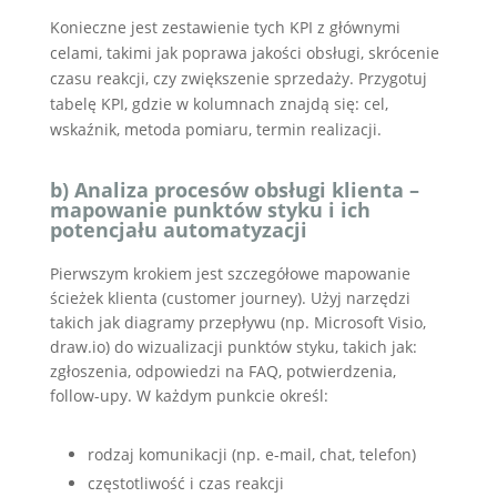
Konieczne jest zestawienie tych KPI z głównymi
celami, takimi jak poprawa jakości obsługi, skrócenie
czasu reakcji, czy zwiększenie sprzedaży. Przygotuj
tabelę KPI, gdzie w kolumnach znajdą się: cel,
wskaźnik, metoda pomiaru, termin realizacji.
b) Analiza procesów obsługi klienta –
mapowanie punktów styku i ich
potencjału automatyzacji
Pierwszym krokiem jest szczegółowe mapowanie
ścieżek klienta (customer journey). Użyj narzędzi
takich jak diagramy przepływu (np. Microsoft Visio,
draw.io) do wizualizacji punktów styku, takich jak:
zgłoszenia, odpowiedzi na FAQ, potwierdzenia,
follow-upy. W każdym punkcie określ:
rodzaj komunikacji (np. e-mail, chat, telefon)
częstotliwość i czas reakcji