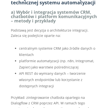
technicznej systemu automatyzacji
a) Wybór i integracja systemów CRM,
chatbotów i platform komunikacyjnych
– metody i przykłady
Podstawą jest decyzja o architekturze integracji.
Zaleca się podejście oparte na:
centralnym systemie CRM jako źródle danych o
klientach
platformie automatyzacji (np. n8n, Integromat,
Zapier) jako warstwie pośredniczącej
API REST do wymiany danych – tworzenie
własnych endpointów lub korzystanie z
dostępnych integracji
Przykład: zintegrowanie chatbota opartego na
Dialogflow z CRM poprzez API. W ramach tego