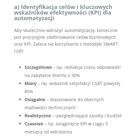
a) Identyfikacja celów i kluczowych
wskaźników efektywności (KPI) dla
automatyzacji
Aby skutecznie wdrożyć automatyzację, konieczne
jest precyzyjne zdefiniowanie celów biznesowych
oraz KPI. Zaleca się korzystanie z metodyki SMART,
czyli:
Szczegółowe
– np. redukcja czasu odpowiedzi
na zapytanie klienta o 30%
Miary
– np. wskaźnik satysfakcji CSAT powyżej
85%
Osiągalne
– dopasowane do obecnych
możliwości technicznych
Realistyczne
– uwzględniające zasoby i budżet
Czasowe
– np. osiągnięcie KPI w ciągu 3
miesięcy od wdrożenia