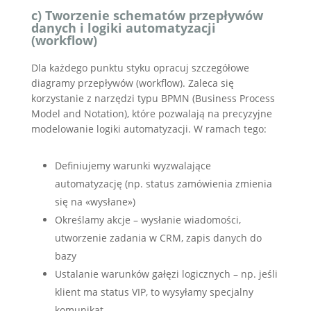
c) Tworzenie schematów przepływów
danych i logiki automatyzacji
(workflow)
Dla każdego punktu styku opracuj szczegółowe
diagramy przepływów (workflow). Zaleca się
korzystanie z narzędzi typu BPMN (Business Process
Model and Notation), które pozwalają na precyzyjne
modelowanie logiki automatyzacji. W ramach tego:
Definiujemy warunki wyzwalające
automatyzację (np. status zamówienia zmienia
się na «wysłane»)
Określamy akcje – wysłanie wiadomości,
utworzenie zadania w CRM, zapis danych do
bazy
Ustalanie warunków gałęzi logicznych – np. jeśli
klient ma status VIP, to wysyłamy specjalny
komunikat