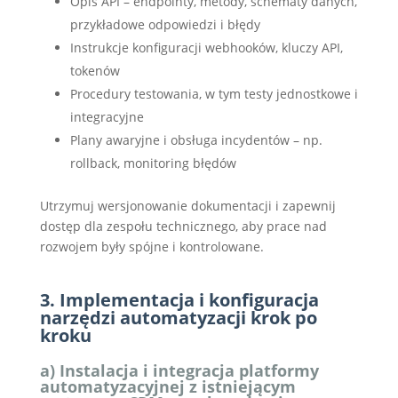
Opis API – endpointy, metody, schematy danych,
przykładowe odpowiedzi i błędy
Instrukcje konfiguracji webhooków, kluczy API,
tokenów
Procedury testowania, w tym testy jednostkowe i
integracyjne
Plany awaryjne i obsługa incydentów – np.
rollback, monitoring błędów
Utrzymuj wersjonowanie dokumentacji i zapewnij
dostęp dla zespołu technicznego, aby prace nad
rozwojem były spójne i kontrolowane.
3. Implementacja i konfiguracja
narzędzi automatyzacji krok po
kroku
a) Instalacja i integracja platformy
automatyzacyjnej z istniejącym