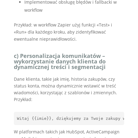
Implementować obsługę błędów i fallbacki w
workflow
Przykład: w workflow Zapier użyj funkcji «Test» i
«Run» dla każdego kroku, aby zidentyfikować
ewentualne nieprawidłowości.
c) Personalizacja komunikatów –
wykorzystanie danych klienta do
dynamicznej treści i segmentacji
Dane klienta, takie jak imię, historia zakupów, czy
status konta, można dynamicznie wstawić w treść
wiadomości, korzystając z szablonów i zmiennych.
Przykład:
Witaj {{imie}}, dziękujemy za Twoje zakupy w osta
W platformach takich jak HubSpot, ActiveCampaign