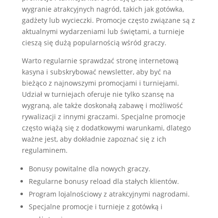
wygranie atrakcyjnych nagród, takich jak gotówka,
gadżety lub wycieczki. Promocje często związane są z
aktualnymi wydarzeniami lub świętami, a turnieje
cieszą się dużą popularnością wśród graczy.
Warto regularnie sprawdzać stronę internetową
kasyna i subskrybować newsletter, aby być na
bieżąco z najnowszymi promocjami i turniejami.
Udział w turniejach oferuje nie tylko szansę na
wygraną, ale także doskonałą zabawę i możliwość
rywalizacji z innymi graczami. Specjalne promocje
często wiążą się z dodatkowymi warunkami, dlatego
ważne jest, aby dokładnie zapoznać się z ich
regulaminem.
Bonusy powitalne dla nowych graczy.
Regularne bonusy reload dla stałych klientów.
Program lojalnościowy z atrakcyjnymi nagrodami.
Specjalne promocje i turnieje z gotówką i