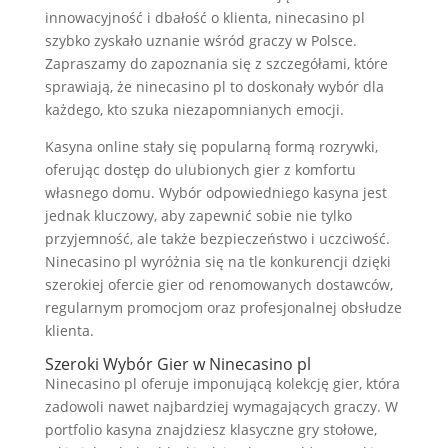
innowacyjność i dbałość o klienta, ninecasino pl
szybko zyskało uznanie wśród graczy w Polsce.
Zapraszamy do zapoznania się z szczegółami, które
sprawiają, że ninecasino pl to doskonały wybór dla
każdego, kto szuka niezapomnianych emocji.
Kasyna online stały się popularną formą rozrywki,
oferując dostęp do ulubionych gier z komfortu
własnego domu. Wybór odpowiedniego kasyna jest
jednak kluczowy, aby zapewnić sobie nie tylko
przyjemność, ale także bezpieczeństwo i uczciwość.
Ninecasino pl wyróżnia się na tle konkurencji dzięki
szerokiej ofercie gier od renomowanych dostawców,
regularnym promocjom oraz profesjonalnej obsłudze
klienta.
Szeroki Wybór Gier w Ninecasino pl
Ninecasino pl oferuje imponującą kolekcję gier, która
zadowoli nawet najbardziej wymagających graczy. W
portfolio kasyna znajdziesz klasyczne gry stołowe,