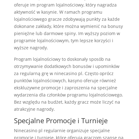
oferuje im program lojalnościowy, który nagradza
aktywność w kasynie. W ramach programu
lojalnościowego gracze zdobywają punkty za każde
dokonane zakłady, które można wymienić na bonusy
pieniężne lub darmowe spiny. Im wyższy poziom w
programie lojalnościowym, tym lepsze korzyści i
wyższe nagrody.
Program lojalnościowy to doskonały sposób na
otrzymywanie dodatkowych bonusów i upominków
za regularną grę w ninecasino pl. Często oprócz
punktów lojalnościowych, kasyno oferuje również
ekskluzywne promocje i zaproszenia na specjalne
wydarzenia dla członków programu lojalnościowego.
Bez względu na budżet, każdy gracz może liczyć na
atrakcyjne nagrody.
Specjalne Promocje i Turnieje
Ninecasino pl regularnie organizuje specjalne
promocje i turnieje, które oferują graczom szansę na