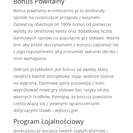
Bonus Powitalny
Bonus powitalny w ninecasino pl to doskonały
sposób na rozpoczęcie przygody z kasynem.
Zazwyczaj obejmuje on 100% bonus od pierwszej
wpłaty do określonej kwoty oraz dodatkową liczbę
darmowych spinów na popularne gry slotowe. Ważne
jest, aby przed skorzystaniem z bonusu zapoznać się
z jego regulaminem, aby zrozumieć warunki obrotu i
inne wymagania.
Dobrym przykładem jest bonus od wpłaty, który
zwiększa kapitał początkowy, dając większe szanse
na wygraną. Darmowe spiny pozwalają z kolei
wypróbować nowe gry slotowe bez ryzyka utraty
własnych środków. Pamiętaj, że bonusy powitalne
często wiążą się z pewnymi ograniczeniami
dotyczącymi stawki i wyboru gier.
Program Lojalnościowy
Ninecasino pl docenia swoich stałych klientów i