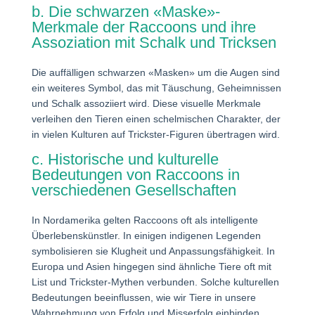
b. Die schwarzen «Maske»-
Merkmale der Raccoons und ihre
Assoziation mit Schalk und Tricksen
Die auffälligen schwarzen «Masken» um die Augen sind
ein weiteres Symbol, das mit Täuschung, Geheimnissen
und Schalk assoziiert wird. Diese visuelle Merkmale
verleihen den Tieren einen schelmischen Charakter, der
in vielen Kulturen auf Trickster-Figuren übertragen wird.
c. Historische und kulturelle
Bedeutungen von Raccoons in
verschiedenen Gesellschaften
In Nordamerika gelten Raccoons oft als intelligente
Überlebenskünstler. In einigen indigenen Legenden
symbolisieren sie Klugheit und Anpassungsfähigkeit. In
Europa und Asien hingegen sind ähnliche Tiere oft mit
List und Trickster-Mythen verbunden. Solche kulturellen
Bedeutungen beeinflussen, wie wir Tiere in unsere
Wahrnehmung von Erfolg und Misserfolg einbinden.