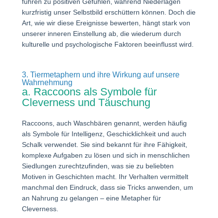
führen zu positiven Gefühlen, während Niederlagen
kurzfristig unser Selbstbild erschüttern können. Doch die
Art, wie wir diese Ereignisse bewerten, hängt stark von
unserer inneren Einstellung ab, die wiederum durch
kulturelle und psychologische Faktoren beeinflusst wird.
3. Tiermetaphern und ihre Wirkung auf unsere
Wahrnehmung
a. Raccoons als Symbole für
Cleverness und Täuschung
Raccoons, auch Waschbären genannt, werden häufig
als Symbole für Intelligenz, Geschicklichkeit und auch
Schalk verwendet. Sie sind bekannt für ihre Fähigkeit,
komplexe Aufgaben zu lösen und sich in menschlichen
Siedlungen zurechtzufinden, was sie zu beliebten
Motiven in Geschichten macht. Ihr Verhalten vermittelt
manchmal den Eindruck, dass sie Tricks anwenden, um
an Nahrung zu gelangen – eine Metapher für
Cleverness.