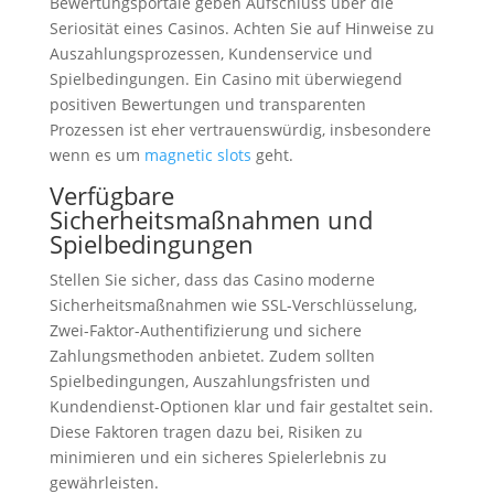
Bewertungsportale geben Aufschluss über die
Seriosität eines Casinos. Achten Sie auf Hinweise zu
Auszahlungsprozessen, Kundenservice und
Spielbedingungen. Ein Casino mit überwiegend
positiven Bewertungen und transparenten
Prozessen ist eher vertrauenswürdig, insbesondere
wenn es um
magnetic slots
geht.
Verfügbare
Sicherheitsmaßnahmen und
Spielbedingungen
Stellen Sie sicher, dass das Casino moderne
Sicherheitsmaßnahmen wie SSL-Verschlüsselung,
Zwei-Faktor-Authentifizierung und sichere
Zahlungsmethoden anbietet. Zudem sollten
Spielbedingungen, Auszahlungsfristen und
Kundendienst-Optionen klar und fair gestaltet sein.
Diese Faktoren tragen dazu bei, Risiken zu
minimieren und ein sicheres Spielerlebnis zu
gewährleisten.