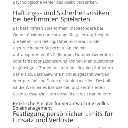
psychologische Fehler das Risiko verstärken.
Haftungs- und Sicherheitsrisiken
bei bestimmten Spielarten
Bei bestimmten Spielformen, insbesondere bei
Online-Casinos ohne strenge Regulierung, besteht
die Gefahr von Betrug, Datenmissbrauch oder
unzureichender Sicherheit. Spiele mit
untransparenten RNG (Random Number Generator)
oder fehlender Lizenzierung können Manipulationen
begünstigen. Zudem besteht bei illegalen Anbietern
das Risiko, dass Gewinne nicht ausgezahlt werden
oder persönliche Daten gestohlen werden. Deshalb
ist die Wahl eines lizenzierten und zertifizierten
Casinos essenziell, um diese Risiken zu minimieren.
Praktische Ansätze für verantwortungsvolles
Spielmanagement
Festlegung persönlicher Limits für
Einsatz und Verluste