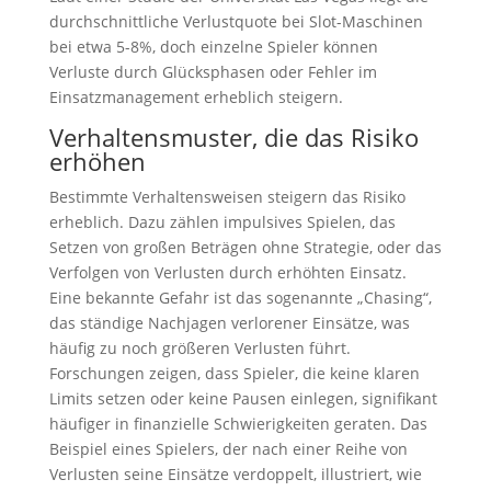
durchschnittliche Verlustquote bei Slot-Maschinen
bei etwa 5-8%, doch einzelne Spieler können
Verluste durch Glücksphasen oder Fehler im
Einsatzmanagement erheblich steigern.
Verhaltensmuster, die das Risiko
erhöhen
Bestimmte Verhaltensweisen steigern das Risiko
erheblich. Dazu zählen impulsives Spielen, das
Setzen von großen Beträgen ohne Strategie, oder das
Verfolgen von Verlusten durch erhöhten Einsatz.
Eine bekannte Gefahr ist das sogenannte „Chasing“,
das ständige Nachjagen verlorener Einsätze, was
häufig zu noch größeren Verlusten führt.
Forschungen zeigen, dass Spieler, die keine klaren
Limits setzen oder keine Pausen einlegen, signifikant
häufiger in finanzielle Schwierigkeiten geraten. Das
Beispiel eines Spielers, der nach einer Reihe von
Verlusten seine Einsätze verdoppelt, illustriert, wie