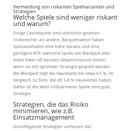
Vermeidung von riskanten Spielvarianten und
Strategien
Welche Spiele sind weniger riskant
und warum?
Einige Casinospiele sind statistisch gesehen
risikoreicher als andere. Beispielsweise haben
Spielautomaten eine hohe Varianz und eine
geringere RTP, während Spiele wie Blackjack oder
Video Poker oft bessere Gewinnchancen bieten,
wenn sie mit optimaler Strategie gespielt werden.
Bei Blackjack liegt die Hauskante bei etwa 0,5 %, im
Vergleich zu Slots, die oft 5-8 % Hausvorteil haben.
Daher ist die Wahl risikoärmerer Spiele eine gute
Strategie.
Strategien, die das Risiko
minimieren, wie z.B.
Einsatzmanagement
Grundlegende Strategien umfassen das