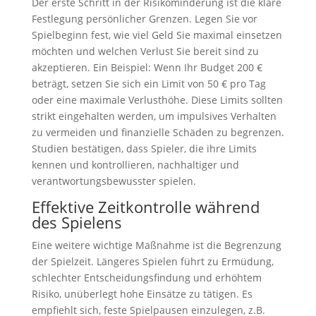
Der erste Schritt in der Risikominderung ist die klare
Festlegung persönlicher Grenzen. Legen Sie vor
Spielbeginn fest, wie viel Geld Sie maximal einsetzen
möchten und welchen Verlust Sie bereit sind zu
akzeptieren. Ein Beispiel: Wenn Ihr Budget 200 €
beträgt, setzen Sie sich ein Limit von 50 € pro Tag
oder eine maximale Verlusthöhe. Diese Limits sollten
strikt eingehalten werden, um impulsives Verhalten
zu vermeiden und finanzielle Schäden zu begrenzen.
Studien bestätigen, dass Spieler, die ihre Limits
kennen und kontrollieren, nachhaltiger und
verantwortungsbewusster spielen.
Effektive Zeitkontrolle während
des Spielens
Eine weitere wichtige Maßnahme ist die Begrenzung
der Spielzeit. Längeres Spielen führt zu Ermüdung,
schlechter Entscheidungsfindung und erhöhtem
Risiko, unüberlegt hohe Einsätze zu tätigen. Es
empfiehlt sich, feste Spielpausen einzulegen, z.B.