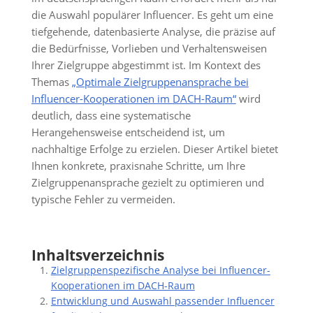
die Auswahl populärer Influencer. Es geht um eine
tiefgehende, datenbasierte Analyse, die präzise auf
die Bedürfnisse, Vorlieben und Verhaltensweisen
Ihrer Zielgruppe abgestimmt ist. Im Kontext des
Themas
„Optimale Zielgruppenansprache bei
Influencer-Kooperationen im DACH-Raum“
wird
deutlich, dass eine systematische
Herangehensweise entscheidend ist, um
nachhaltige Erfolge zu erzielen. Dieser Artikel bietet
Ihnen konkrete, praxisnahe Schritte, um Ihre
Zielgruppenansprache gezielt zu optimieren und
typische Fehler zu vermeiden.
Inhaltsverzeichnis
Zielgruppenspezifische Analyse bei Influencer-
Kooperationen im DACH-Raum
Entwicklung und Auswahl passender Influencer