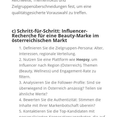
Reichweite, Themenfokus und
Zielgruppenüberschneidungen fest, um eine
qualitätsgesicherte Vorauswahl zu treffen.
c) Schritt-für-Schritt: Influencer-
Recherche für eine Beauty-Marke im
österreichischen Markt
Definieren Sie die Zielgruppen-Persona: Alter,
Interessen, regionale Verteilung.
Nutzen Sie eine Plattform wie
Heepsy
, um
Influencer nach Region (Österreich), Themen
(Beauty, Wellness) und Engagement-Rate zu
filtern.
Analysieren Sie die Follower-Profile: Sind sie
überwiegend in Österreich ansässig? Teilen sie
ähnliche Werte?
Bewerten Sie die Authentizität: Stimmen die
Inhalte mit Ihrer Markenbotschaft überein?
Kontaktieren Sie die Top-Kandidaten mit
personalisierten Kooperationsangeboten, die auf