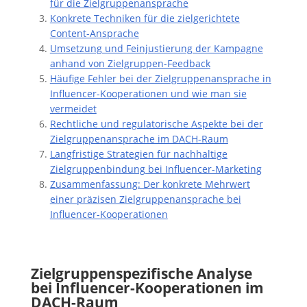
für die Zielgruppenansprache
Konkrete Techniken für die zielgerichtete
Content-Ansprache
Umsetzung und Feinjustierung der Kampagne
anhand von Zielgruppen-Feedback
Häufige Fehler bei der Zielgruppenansprache in
Influencer-Kooperationen und wie man sie
vermeidet
Rechtliche und regulatorische Aspekte bei der
Zielgruppenansprache im DACH-Raum
Langfristige Strategien für nachhaltige
Zielgruppenbindung bei Influencer-Marketing
Zusammenfassung: Der konkrete Mehrwert
einer präzisen Zielgruppenansprache bei
Influencer-Kooperationen
Zielgruppenspezifische Analyse
bei Influencer-Kooperationen im
DACH-Raum