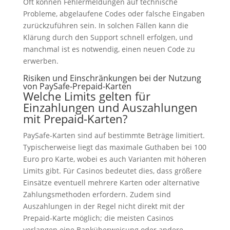
Oft können Fehlermeldungen auf technische
Probleme, abgelaufene Codes oder falsche Eingaben
zurückzuführen sein. In solchen Fällen kann die
Klärung durch den Support schnell erfolgen, und
manchmal ist es notwendig, einen neuen Code zu
erwerben.
Risiken und Einschränkungen bei der Nutzung
von PaySafe-Prepaid-Karten
Welche Limits gelten für
Einzahlungen und Auszahlungen
mit Prepaid-Karten?
PaySafe-Karten sind auf bestimmte Beträge limitiert.
Typischerweise liegt das maximale Guthaben bei 100
Euro pro Karte, wobei es auch Varianten mit höheren
Limits gibt. Für Casinos bedeutet dies, dass größere
Einsätze eventuell mehrere Karten oder alternative
Zahlungsmethoden erfordern. Zudem sind
Auszahlungen in der Regel nicht direkt mit der
Prepaid-Karte möglich; die meisten Casinos
verlangen eine Banküberweisung oder andere