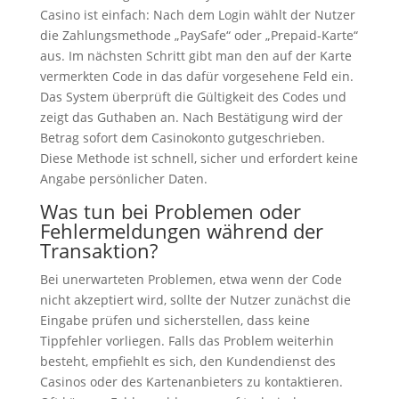
Casino ist einfach: Nach dem Login wählt der Nutzer
die Zahlungsmethode „PaySafe“ oder „Prepaid-Karte“
aus. Im nächsten Schritt gibt man den auf der Karte
vermerkten Code in das dafür vorgesehene Feld ein.
Das System überprüft die Gültigkeit des Codes und
zeigt das Guthaben an. Nach Bestätigung wird der
Betrag sofort dem Casinokonto gutgeschrieben.
Diese Methode ist schnell, sicher und erfordert keine
Angabe persönlicher Daten.
Was tun bei Problemen oder
Fehlermeldungen während der
Transaktion?
Bei unerwarteten Problemen, etwa wenn der Code
nicht akzeptiert wird, sollte der Nutzer zunächst die
Eingabe prüfen und sicherstellen, dass keine
Tippfehler vorliegen. Falls das Problem weiterhin
besteht, empfiehlt es sich, den Kundendienst des
Casinos oder des Kartenanbieters zu kontaktieren.