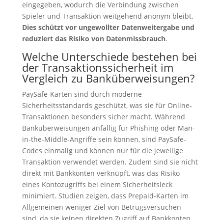
eingegeben, wodurch die Verbindung zwischen
Spieler und Transaktion weitgehend anonym bleibt.
Dies schützt vor ungewollter Datenweitergabe und
reduziert das Risiko von Datenmissbrauch
.
Welche Unterschiede bestehen bei
der Transaktionssicherheit im
Vergleich zu Banküberweisungen?
PaySafe-Karten sind durch moderne
Sicherheitsstandards geschützt, was sie für Online-
Transaktionen besonders sicher macht. Während
Banküberweisungen anfällig für Phishing oder Man-
in-the-Middle-Angriffe sein können, sind PaySafe-
Codes einmalig und können nur für die jeweilige
Transaktion verwendet werden. Zudem sind sie nicht
direkt mit Bankkonten verknüpft, was das Risiko
eines Kontozugriffs bei einem Sicherheitsleck
minimiert. Studien zeigen, dass Prepaid-Karten im
Allgemeinen weniger Ziel von Betrugsversuchen
sind, da sie keinen direkten Zugriff auf Bankkonten