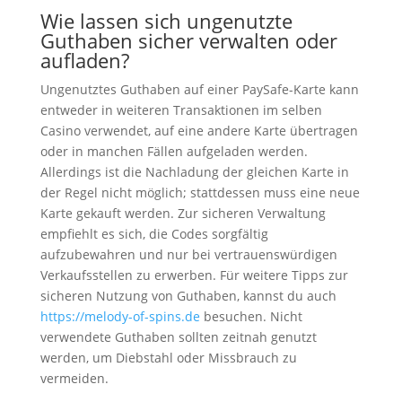
Wie lassen sich ungenutzte
Guthaben sicher verwalten oder
aufladen?
Ungenutztes Guthaben auf einer PaySafe-Karte kann
entweder in weiteren Transaktionen im selben
Casino verwendet, auf eine andere Karte übertragen
oder in manchen Fällen aufgeladen werden.
Allerdings ist die Nachladung der gleichen Karte in
der Regel nicht möglich; stattdessen muss eine neue
Karte gekauft werden. Zur sicheren Verwaltung
empfiehlt es sich, die Codes sorgfältig
aufzubewahren und nur bei vertrauenswürdigen
Verkaufsstellen zu erwerben. Für weitere Tipps zur
sicheren Nutzung von Guthaben, kannst du auch
https://melody-of-spins.de
besuchen. Nicht
verwendete Guthaben sollten zeitnah genutzt
werden, um Diebstahl oder Missbrauch zu
vermeiden.