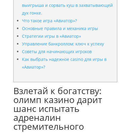
выигрыша и сорвать куш в захватывающей
дух гонке.
Что такое игра «Авиатор»?
Основные правила и механика игры
Стратегии игры в «Авиатор»
Управление банкроллом: ключ к успеху
Советы для начинающих игроков
Как выбрать надежное casino для игры в
«Авиатор»?
Взлетай к богатству:
олимп казино дарит
шанс испытать
адреналин
стремительного