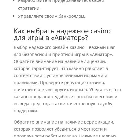
Разработайте и придерживайтесь своей
стратегии.
Управляйте своим банкроллом.
Как выбрать надежное casino
для игры в «Авиатор»?
Выбор надежного онлайн-казино – важный шаг
для безопасной и приятной игры в «Авиатор».
Обратите внимание на наличие лицензии,
которая гарантирует, что казино работает в
соответствии с установленными нормами и
правилами. Проверьте репутацию казино,
почитайте отзывы других игроков. Убедитесь, что
казино предлагает удобные способы внесения и
вывода средств, а также качественную службу
поддержки.
Обратите внимание на наличие верификации,
которая позволяет убедиться в честности и
прозрачности работы казино. Наличие щедрых