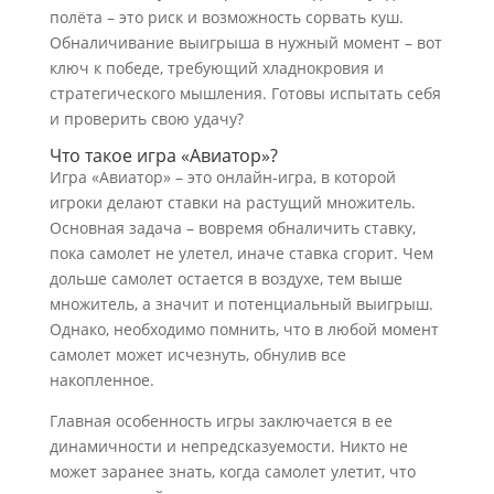
полёта – это риск и возможность сорвать куш.
Обналичивание выигрыша в нужный момент – вот
ключ к победе, требующий хладнокровия и
стратегического мышления. Готовы испытать себя
и проверить свою удачу?
Что такое игра «Авиатор»?
Игра «Авиатор» – это онлайн-игра, в которой
игроки делают ставки на растущий множитель.
Основная задача – вовремя обналичить ставку,
пока самолет не улетел, иначе ставка сгорит. Чем
дольше самолет остается в воздухе, тем выше
множитель, а значит и потенциальный выигрыш.
Однако, необходимо помнить, что в любой момент
самолет может исчезнуть, обнулив все
накопленное.
Главная особенность игры заключается в ее
динамичности и непредсказуемости. Никто не
может заранее знать, когда самолет улетит, что