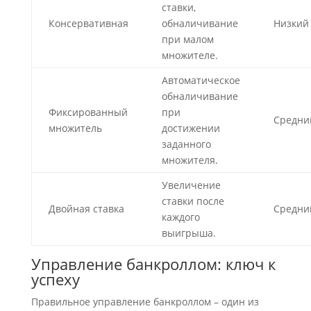
ставки,
Консервативная
обналичивание
Низкий
при малом
множителе.
Автоматическое
обналичивание
Фиксированный
при
Средни
множитель
достижении
заданного
множителя.
Увеличение
ставки после
Двойная ставка
Средни
каждого
выигрыша.
Управление банкроллом: ключ к
успеху
Правильное управление банкроллом – один из