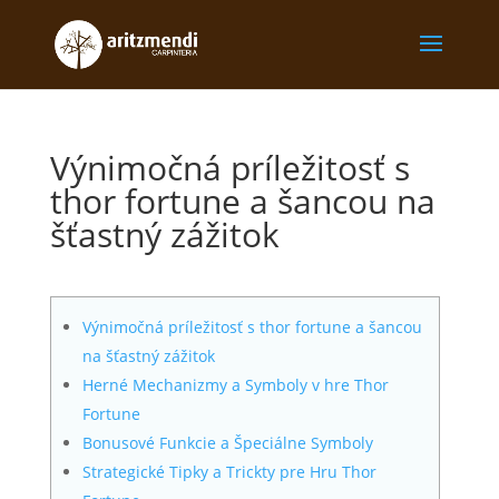
Výnimočná príležitosť s
thor fortune a šancou na
šťastný zážitok
Výnimočná príležitosť s thor fortune a šancou
na šťastný zážitok
Herné Mechanizmy a Symboly v hre Thor
Fortune
Bonusové Funkcie a Špeciálne Symboly
Strategické Tipky a Trickty pre Hru Thor