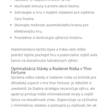
Využívajte bonusy a promo akcie kasína.
Zohrávajte si hru s malými stávkami pre zvýšenie
času hrania.
Skúmajte možnosti automatického hrania pre
efektívnejšiu hru.
Pravidelne si kontrolujte výhernú históriu.
Implementácia týchto tipov a trikov vám môže
pomôcť lepšie pochopiť hru a potenciálne zvýšiť vaše
šance na dosiahnutie lukratívnych výhier.
Optimalizácia Stávky a Riadenie Rizika v Thor
Fortune
Správna voľba stávky a riadenie rizika sú kritické pre
dlhodobý úspech v hre thor fortune. Je dôležité si
uvedomiť, že žiadna stratégia nezaručuje výhru, ale
opatrný prístup môže minimalizovať straty a zvýšiť
šance na dosiahnutie zisku. Doporučuje sa začíname
s minimálnou stávkou a postupne ju zvyšovať, len ak