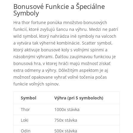
Bonusové Funkcie a Špeciálne
Symboly
Hra thor fortune ponúka množstvo bonusových
funkcií, ktoré zvyšujú šancu na výhru. Medzi ne patrí
wild symbol, ktorý nahrádza iné symboly na valcoch
a vytvára tak výherné kombinácie. Scatter symbol,
ktorý aktivuje bonusové koly s voľnými spinmi a
násobnými výhrami. Ďalšou zaujímavou funkciou je
bonusová hra, v ktorej hráči majú možnosť získať
extra odmeny a výhry. Dôležitým aspektom je aj
možnosť opakovane vyhrať voľné točenia počas
funkcie voľných spinov.
Symbol
Výhra (pri 5 symboloch)
Thor
1000x stávka
Loki
750x stávka
Odin
500x stávka