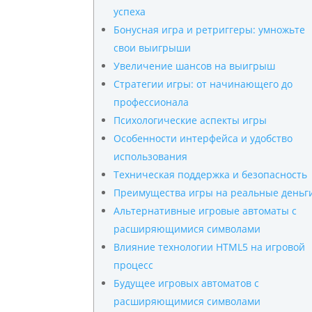
успеха
Бонусная игра и ретриггеры: умножьте
свои выигрыши
Увеличение шансов на выигрыш
Стратегии игры: от начинающего до
профессионала
Психологические аспекты игры
Особенности интерфейса и удобство
использования
Техническая поддержка и безопасность
Преимущества игры на реальные деньг
Альтернативные игровые автоматы с
расширяющимися символами
Влияние технологии HTML5 на игровой
процесс
Будущее игровых автоматов с
расширяющимися символами