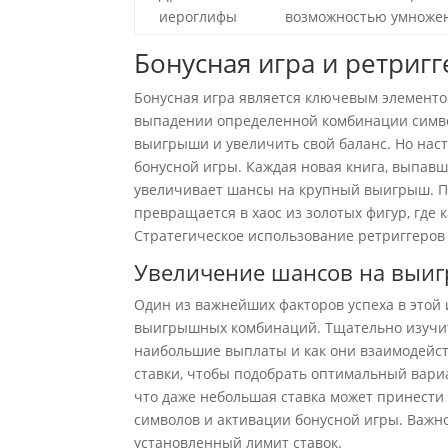
иероглифы
возможностью умноже
Бонусная игра и ретриг
Бонусная игра является ключевым элементо
выпадении определенной комбинации симво
выигрыши и увеличить свой баланс. Но нас
бонусной игры. Каждая новая книга, выпавш
увеличивает шансы на крупный выигрыш. По
превращается в хаос из золотых фигур, где
Стратегическое использование ретриггеров
Увеличение шансов на выи
Один из важнейших факторов успеха в этой
выигрышных комбинаций. Тщательно изучите
наибольшие выплаты и как они взаимодейст
ставки, чтобы подобрать оптимальный вари
что даже небольшая ставка может принест
символов и активации бонусной игры. Важн
установленный лимит ставок.