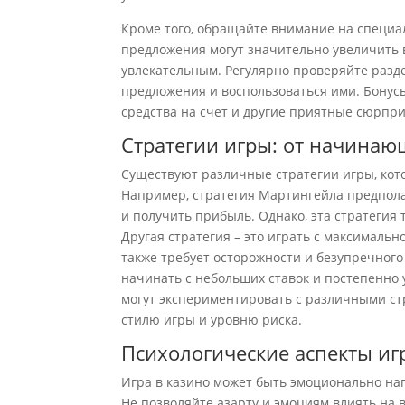
Кроме того, обращайте внимание на специа
предложения могут значительно увеличить 
увлекательным. Регулярно проверяйте разде
предложения и воспользоваться ими. Бонус
средства на счет и другие приятные сюрпр
Стратегии игры: от начинаю
Существуют различные стратегии игры, кот
Например, стратегия Мартингейла предпола
и получить прибыль. Однако, эта стратегия
Другая стратегия – это играть с максималь
также требует осторожности и безупречно
начинать с небольших ставок и постепенно
могут экспериментировать с различными стр
стилю игры и уровню риска.
Психологические аспекты иг
Игра в казино может быть эмоционально на
Не позволяйте азарту и эмоциям влиять н