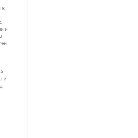
 на
,
ии и
м
оей
ий
ы и
ед