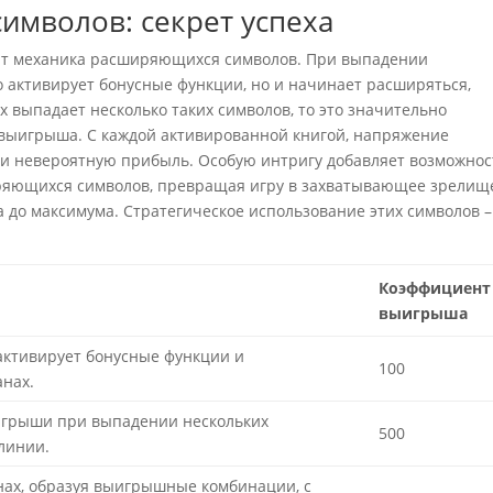
имволов: секрет успеха
жит механика расширяющихся символов. При выпадении
ко активирует бонусные функции, но и начинает расширяться,
х выпадает несколько таких символов, то это значительно
 выигрыша. С каждой активированной книгой, напряжение
ти невероятную прибыль. Особую интригу добавляет возможнос
ряющихся символов, превращая игру в захватывающее зрелищ
до максимума. Стратегическое использование этих символов –
Коэффициент
выигрыша
активирует бонусные функции и
100
анах.
игрыши при выпадении нескольких
500
линии.
нах, образуя выигрышные комбинации, с