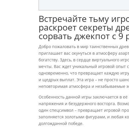
Встречайте тьму игро
раскроет секреты др
сорвать джекпот с 
Добро пожаловать в мир таинственных дре
приглашает вас окунуться в атмосферу азар
богатству. Здесь, в сердце виртуального и
мечты. Вас ждет уникальный игровой опыт
одновременно, что превращает каждую игр
и щедрых выплат. Эта игра – не просто шанс
неповторимая атмосфера и незабываемые э
Особенность данной игры заключается в её
напряжения и безудержного восторга. Возм
один спецсимвол – превращает игровой про
заполняется золотыми фигурами, и любая к
долгожданной победе.