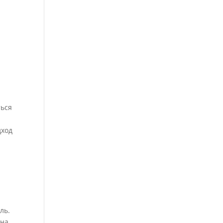
ться
дход
ль.
 на