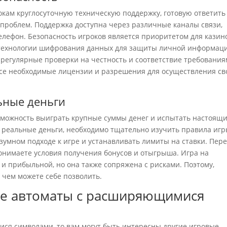
кам круглосуточную техническую поддержку, готовую ответить
проблем. Поддержка доступна через различные каналы связи,
елефон. Безопасность игроков является приоритетом для казино
технологии шифрования данных для защиты личной информац
 регулярные проверки на честность и соответствие требования
все необходимые лицензии и разрешения для осуществления св
ьные деньги
зможность выиграть крупные суммы денег и испытать настоящ
а реальные деньги, необходимо тщательно изучить правила игр
зумном подходе к игре и устанавливать лимиты на ставки. Пер
 понимаете условия получения бонусов и отыгрыша. Игра на
и прибыльной, но она также сопряжена с рисками. Поэтому,
 чем можете себе позволить.
ые автоматы с расширяющимися
ся символами, то вам могут быть интересны другие игровые