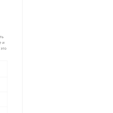
ть
е и
 это