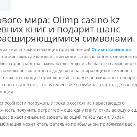
вого мира: Olimp casino kz
евних книг и подарит шанс
9 расширяющимися символами.
вних книг и захватывающих приключений!
Олимп казино кз
та и мистики, где каждый спин может стать ключом к невероятн
грового пространства, оживают легенды и сбываются самые дерз
 с возможностью открыть до девяти расширяющихся символов
у в захватывающее приключение, полное неожиданных поворо
 сорвать джекпот, это путешествие в глубины азарта, где вас ж
моции.
 способности погружать игрока в состояние нарастающего
ожность получить ретриггер – ещё одну книгу, открывающую е
цесс в хаотичный, но захватывающий танец удачи. Экран
омбинация может стать фатально прибыльной, приближая вас к