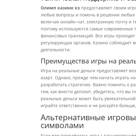
Олимп казино кз
предоставляет своим игро
любые вопросы и помочь в решении любых 
включая онлайн-чат, электронную почту и т
поэтому используются самые современные 
финансовых транзакций. Все игры проходят
регулирующих органов. Казино соблюдает 
деятельности.
Преимущества игры на реал
Игра на реальные деньги предоставляет во
азарт. Однако, прежде чем начать играть н
разработать стратегию. Важно помнить о ра
тем, как внести депозит, убедитесь, что вы
реальные деньги может быть увлекательной 
играйте ответственно и не рискуйте больше,
Альтернативные игров
символами
Если вам понравилась игра с расширяющими