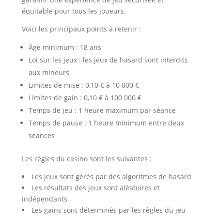
équitable pour tous les joueurs.
Voici les principaux points à retenir :
Âge minimum : 18 ans
Loi sur les jeux : les jeux de hasard sont interdits
aux mineurs
Limites de mise : 0,10 € à 10 000 €
Limites de gain : 0,10 € à 100 000 €
Temps de jeu : 1 heure maximum par séance
Temps de pause : 1 heure minimum entre deux
séances
Les règles du casino sont les suivantes :
Les jeux sont gérés par des algoritmes de hasard
Les résultats des jeux sont aléatoires et
indépendants
Les gains sont déterminés par les règles du jeu