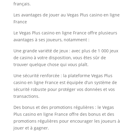
français.
Les avantages de jouer au Vegas Plus casino en ligne
France
Le Vegas Plus casino en ligne France offre plusieurs
avantages à ses joueurs, notamment :
Une grande variété de jeux : avec plus de 1 000 jeux
de casino à votre disposition, vous êtes sûr de
trouver quelque chose qui vous plaît.
Une sécurité renforcée : la plateforme Vegas Plus
casino en ligne France est équipée d’un système de
sécurité robuste pour protéger vos données et vos
transactions.
Des bonus et des promotions régulières : le Vegas
Plus casino en ligne France offre des bonus et des
promotions régulières pour encourager les joueurs à
jouer et à gagner.