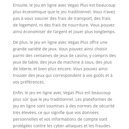
Ensuite, le jeu en ligne avec Vegas Plus est beaucoup
plus économique que le jeu traditionnel. Vous n’avez
pas à vous soucier des frais de transport, des frais
de logement, ni des frais de nourriture. Vous pouvez
ainsi économiser de l’argent et jouer plus longtemps.
De plus, le jeu en ligne avec Vegas Plus offre une
grande variété de jeux. Vous pouvez ainsi choisir
parmi des centaines de jeux de casino, y compris des
jeux de table, des jeux de machine à sous, des jeux
de loterie, et bien plus encore. Vous pouvez ainsi
trouver des jeux qui correspondent à vos goûts et à
vos préférences.
Enfin, le jeu en ligne avec Vegas Plus est beaucoup
plus sûr que le jeu traditionnel. Les plateformes de
jeu en ligne sont soumises à des normes de sécurité
très élevées, ce qui signifie que vos données
personnelles et vos informations de compte sont
protégées contre les cyber-attaques et les fraudes.