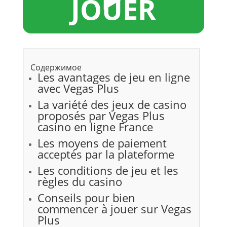
JOUER
Содержимое
Les avantages de jeu en ligne
avec Vegas Plus
La variété des jeux de casino
proposés par Vegas Plus
casino en ligne France
Les moyens de paiement
acceptés par la plateforme
Les conditions de jeu et les
règles du casino
Conseils pour bien
commencer à jouer sur Vegas
Plus