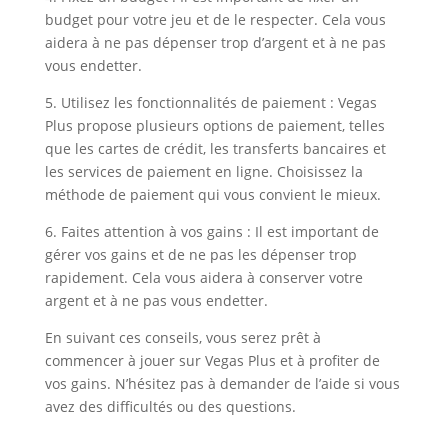
budget pour votre jeu et de le respecter. Cela vous
aidera à ne pas dépenser trop d’argent et à ne pas
vous endetter.
5. Utilisez les fonctionnalités de paiement : Vegas
Plus propose plusieurs options de paiement, telles
que les cartes de crédit, les transferts bancaires et
les services de paiement en ligne. Choisissez la
méthode de paiement qui vous convient le mieux.
6. Faites attention à vos gains : Il est important de
gérer vos gains et de ne pas les dépenser trop
rapidement. Cela vous aidera à conserver votre
argent et à ne pas vous endetter.
En suivant ces conseils, vous serez prêt à
commencer à jouer sur Vegas Plus et à profiter de
vos gains. N’hésitez pas à demander de l’aide si vous
avez des difficultés ou des questions.