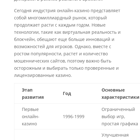
Сегодня индустрия онлайн-казино представляет
собой многомиллиардный рынок, который
продолжает расти с каждым годом. Новые
технологии, такие как виртуальная реальность и
блокчейн, обещают еще больше инноваций и
возможностей для игроков. Однако, вместе с
ростом популярности, растет и количество
мошеннических сайтов, поэтому важно быть
осторожным и выбирать только проверенные и
лицензированные казино.
Этап
Основные
Год
развития
характеристики
Первые
Ограниченный
онлайн-
1996-1999
выбор игр,
казино
простая графика
Улучшенная