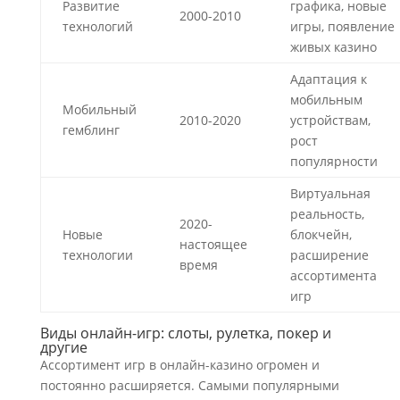
Развитие
графика, новые
2000-2010
технологий
игры, появление
живых казино
Адаптация к
мобильным
Мобильный
2010-2020
устройствам,
гемблинг
рост
популярности
Виртуальная
реальность,
2020-
Новые
блокчейн,
настоящее
технологии
расширение
время
ассортимента
игр
Виды онлайн-игр: слоты, рулетка, покер и
другие
Ассортимент игр в онлайн-казино огромен и
постоянно расширяется. Самыми популярными