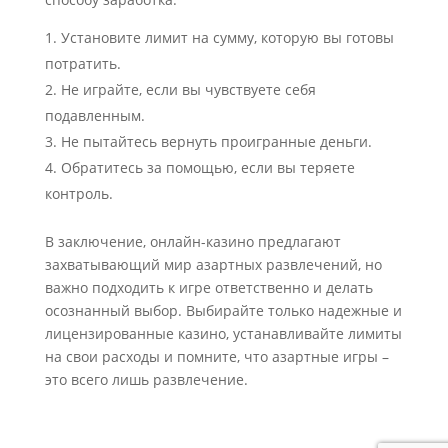
Установите лимит на сумму, которую вы готовы
потратить.
Не играйте, если вы чувствуете себя
подавленным.
Не пытайтесь вернуть проигранные деньги.
Обратитесь за помощью, если вы теряете
контроль.
В заключение, онлайн-казино предлагают
захватывающий мир азартных развлечений, но
важно подходить к игре ответственно и делать
осознанный выбор. Выбирайте только надежные и
лицензированные казино, устанавливайте лимиты
на свои расходы и помните, что азартные игры –
это всего лишь развлечение.