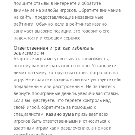
поищите отзывы в интернете и обратите
внимание на жалобы игроков. Обратите внимание
на сайты, предоставляющие независимые
рейтинги. Обычно, если в рейтингах казино
занимает высокие позиции, это говорит о его
надежности и хорошем сервисе.
Ответственная игра: как избежать
зависимости
Азартные игры могут вызывать зависимость,
поэтому важно играть ответственно. Установите
лимит на сумму, которую вы готовы потратить на
игру. Не играйте в казино, если вы чувствуете себя
подавленным или расстроенным. Не пытайтесь
вернуть проигранные деньги, увеличивая ставки.
Если вы чувствуете, что теряете контроль над
своей игрой, обратитесь за помощью к
специалистам.
Казино зума
призывает всех
игроков быть ответственными и относиться к
азартным играм как к развлечению, а не как к
способу заработка.