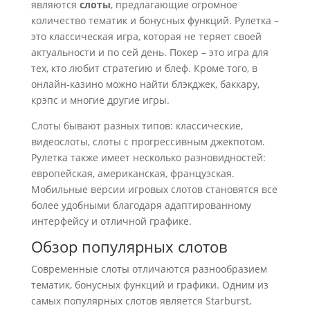
являются
слоты
, предлагающие огромное
количество тематик и бонусных функций. Рулетка –
это классическая игра, которая не теряет своей
актуальности и по сей день. Покер – это игра для
тех, кто любит стратегию и блеф. Кроме того, в
онлайн-казино можно найти блэкджек, баккару,
крэпс и многие другие игры.
Слоты бывают разных типов: классические,
видеослоты, слоты с прогрессивным джекпотом.
Рулетка также имеет несколько разновидностей:
европейская, американская, французская.
Мобильные версии игровых слотов становятся все
более удобными благодаря адаптированному
интерфейсу и отличной графике.
Обзор популярных слотов
Современные слоты отличаются разнообразием
тематик, бонусных функций и графики. Одним из
самых популярных слотов является Starburst,