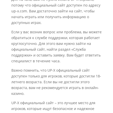
потому что официальный сайт доступен по адресу
up-x.com. Вам достаточно зайти на сайт, чтобы
начать играть или получить информацию о
доступных играх.
Если у вас возник вопрос или проблема, вы можете
обратиться к службе поддержки, которая работает
круглосуточно. Для этого вам нужно зайти на
официальный сайт, найти раздел «Служба
поддержки» и оставить заявку. Вам будет ответить
специалист в течение часа.
Важно помнить, что UP-X официальный сайт
доступен только для игроков, которые достигли 18-
летнего возраста. Если вы не достигли этого
возраста, вам не рекомендуется играть в онлайн-
казино.
UP-X официальный сайт – это лучшее место для
игроков, которые ищут безопасное и надежное