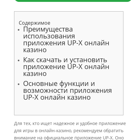
Содержимое
Преимущества
использования
приложения UP-X онлайн
казино
Как скачать и установить
приложение UP-X онлайн
казино
Основные функции и
возможности приложения
UP-X онлайн казино
Для тех, кто ищет надежное и удобное приложение
для игры в онлайн-казино, рекомендуем обратить
внимание на официальное приложение UP-X. Оно