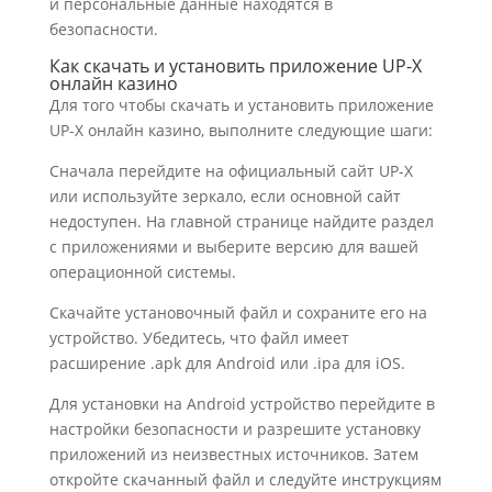
и персональные данные находятся в
безопасности.
Как скачать и установить приложение UP-X
онлайн казино
Для того чтобы скачать и установить приложение
UP-X онлайн казино, выполните следующие шаги:
Сначала перейдите на официальный сайт UP-X
или используйте зеркало, если основной сайт
недоступен. На главной странице найдите раздел
с приложениями и выберите версию для вашей
операционной системы.
Скачайте установочный файл и сохраните его на
устройство. Убедитесь, что файл имеет
расширение .apk для Android или .ipa для iOS.
Для установки на Android устройство перейдите в
настройки безопасности и разрешите установку
приложений из неизвестных источников. Затем
откройте скачанный файл и следуйте инструкциям