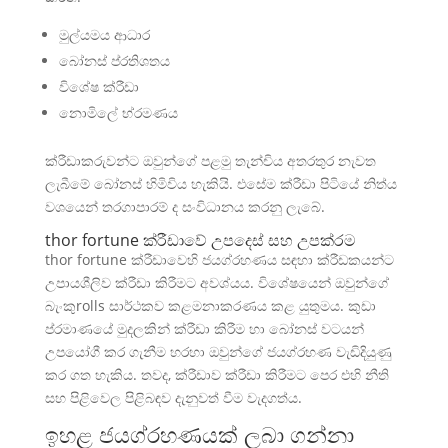
මුල්යමය ආධාර
බෝනස් ප්රතිශතය
විශේෂ ක්රීඩා
නොමිලේ භ්රමණය
ක්රීඩාකරුවන්ට ඔවුන්ගේ පළමු තැන්චිය අතරතුර නැවත
ලැබීමේ බෝනස් හිමිවිය හැකියි. එසේම ක්රීඩා පිටියේ නිත්ය
වශයෙන් තරගාපාරම් ද සංවිධානය කරනු ලැබේ.
thor fortune ක්රීඩාවේ උපදෙස් සහ උපක්රම
thor fortune ක්රීඩාවෙහි ජයග්රහණය සඳහා ක්රීඩකයන්ට
උපායශීලිව ක්රීඩා කිරීමට අවශ්යය. විශේෂයෙන් ඔවුන්ගේ
බැංකුrolls සාර්ථකව කළමනාකරණය කළ යුතුමය. කුඩා
ප්රමාණයේ මුදලකින් ක්රීඩා කිරීම හා බෝනස් වටයන්
උපයෝගී කර ගැනීම හරහා ඔවුන්ගේ ජයග්රහණ වැඩිදියුණු
කර ගත හැකිය. තවද, ක්රීඩාව ක්රීඩා කිරීමට පෙර එහි නීති
සහ පිළිවෙල පිළිබඳව දැනුවත් වීම වැදගත්ය.
ඉහළ ජයග්රහණයක් ලබා ගන්නා