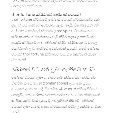
fortune ක්රීඩාව මාසිකව මිලියන සංඛ්යාත ක්රීඩකයන්ගේ
ප්රසාදයට පත්වී ඇත.
thor fortune ක්රීඩාවේ බෝනස් වටයන්
thor fortune ක්රීඩාවේ බෝනස් වටයන් ක්රීඩකයන්ට වැඩි
මුදලක් ජය ගැනීමට අවස්ථාව සලසා දෙයි. විශේෂයෙන් එහි
ඇති වන නොමිලේ භ්රමණ (Free Spins) විශේෂාංගය
ක්රීඩකයන්ගේ ජයග්රහණ වැඩි කිරීම සඳහා උපකාරී වේ.
එසේම ක්රීඩාවේ ඇති බෝනස් ක්රීඩා ක්රීඩකයන්ට විශාල
ජයග්රහණ ලබා ගැනීමට අවස්ථාවක් සපයයි. මෙම බෝනස්
වටයන් thor fortune ක්රීඩාවට වඩාත්ම ආකර්ෂණයවන
ස්ථානයකි.
බෝනස් වටයන් ලබා ගැනීමේ ක්රම
බෝනස් වටයන් ලබා ගැනීමට නම් ක්රීඩකයන් ක්රීඩාවේ
නිශ්චිත සංයෝගයන් (combinations) ලබා ගත යුතුය.
බොහෝ අවස්ථාවලදී, විශේෂිත ചിഹ്നങ്ങൾ ක්රීඩා පිටියේ
එකතුවීමෙන් බෝනස් වටයන් ආරම්භ වේ. මෙම ක්රමයෙන්
ක්රීඩකයන්ට වැඩි දියුණු වූ අත්දැකීමක් හිමිවේ. බෝනස්
වටයන් ලබා ගැනීම සඳහා ක්රීඩකයන් විවිධ උපක්රම භාවිතා
කරති.