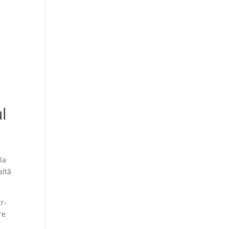
ul
la
altă
tr-
re