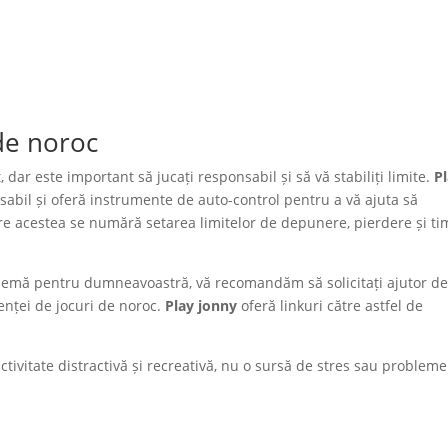
 de noroc
 dar este important să jucați responsabil și să vă stabiliți limite.
P
bil și oferă instrumente de auto-control pentru a vă ajuta să
ntre acestea se numără setarea limitelor de depunere, pierdere și t
oblemă pentru dumneavoastră, vă recomandăm să solicitați ajutor de
enței de jocuri de noroc.
Play jonny
oferă linkuri către astfel de
activitate distractivă și recreativă, nu o sursă de stres sau probleme