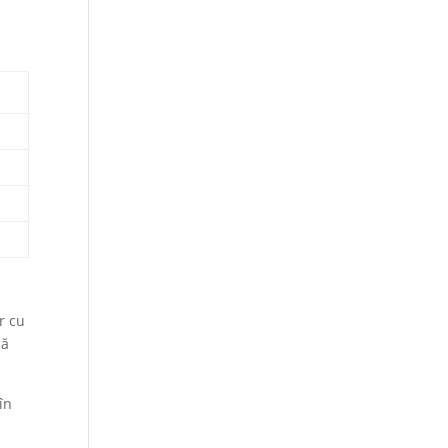
r cu
pă
în