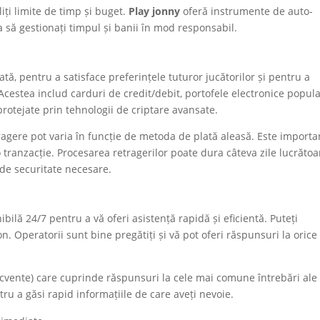
liți limite de timp și buget.
Play jonny
oferă instrumente de auto-
a să gestionați timpul și banii în mod responsabil.
tă, pentru a satisface preferințele tuturor jucătorilor și pentru a
 Acestea includ carduri de credit/debit, portofele electronice popul
protejate prin tehnologii de criptare avansate.
agere pot varia în funcție de metoda de plată aleasă. Este importa
 o tranzacție. Procesarea retragerilor poate dura câteva zile lucrătoa
 de securitate necesare.
bilă 24/7 pentru a vă oferi asistență rapidă și eficientă. Puteți
on. Operatorii sunt bine pregătiți și vă pot oferi răspunsuri la orice
recvente) care cuprinde răspunsuri la cele mai comune întrebări ale
ntru a găsi rapid informațiile de care aveți nevoie.