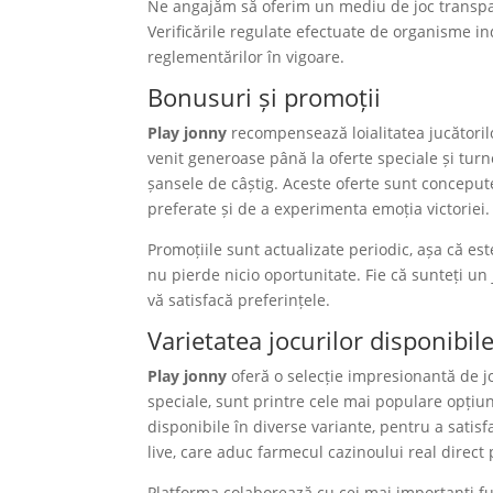
Ne angajăm să oferim un mediu de joc transpare
Verificările regulate efectuate de organisme i
reglementărilor în vigoare.
Bonusuri și promoții
Play jonny
recompensează loialitatea jucătoril
venit generoase până la oferte speciale și turn
șansele de câștig. Aceste oferte sunt conceput
preferate și de a experimenta emoția victoriei.
Promoțiile sunt actualizate periodic, așa că es
nu pierde nicio oportunitate. Fie că sunteți un
vă satisfacă preferințele.
Varietatea jocurilor disponibil
Play jonny
oferă o selecție impresionantă de joc
speciale, sunt printre cele mai populare opțiun
disponibile în diverse variante, pentru a satisfa
live, care aduc farmecul cazinoului real direct
Platforma colaborează cu cei mai importanți fur