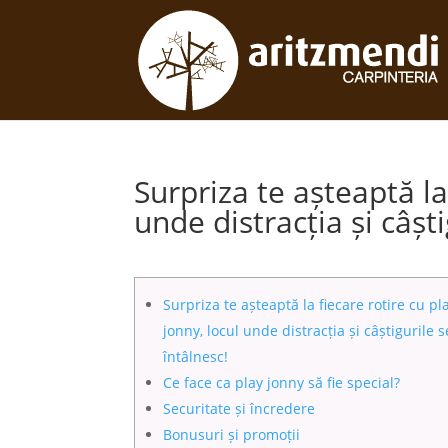
Surpriza te așteaptă la
unde distracția și câști
Surpriza te așteaptă la fiecare rotire cu pl
jonny, locul unde distracția și câștigurile s
întâlnesc!
Ce face ca play jonny să fie special?
Securitate și încredere
Bonusuri și promoții