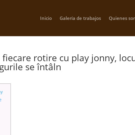
Inicio
Galería de trabajos
Quienes so
 fiecare rotire cu play jonny, loc
gurile se întâln
ay
e