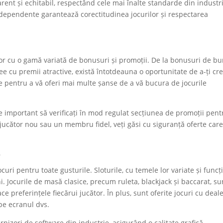
nt și echitabil, respectând cele mai înalte standarde din industri
ndependente garantează corectitudinea jocurilor și respectarea
or cu o gamă variată de bonusuri și promoții. De la bonusuri de b
ee cu premii atractive, există întotdeauna o oportunitate de a-ți cr
e pentru a vă oferi mai multe șanse de a vă bucura de jocurile
te important să verificați în mod regulat secțiunea de promoții pent
 jucător nou sau un membru fidel, veți găsi cu siguranță oferte care
e
uri pentru toate gusturile. Sloturile, cu temele lor variate și funcți
i. Jocurile de masă clasice, precum ruleta, blackjack și baccarat, su
ce preferințele fiecărui jucător. În plus, sunt oferite jocuri cu deale
 pe ecranul dvs.
nizori de software din industrie, asigurând o calitate grafică