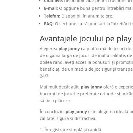
Chat live:
Disponibil 24/7 pentru răspunsuri
E-mail:
O opțiune bună pentru întrebări mai
Telefon:
Disponibil în anumite ore.
FAQ:
O secțiune cu răspunsuri la întrebări f
Avantajele jocului pe play
Alegerea
play jonny
ca platformă de jocuri de 
de o gamă largă de jocuri de înaltă calitate, de 
doilea rând, aveți acces la bonusuri și promoții
beneficiați de un mediu de joc sigur și transpar
24/7.
Mai mult decât atât,
play jonny
oferă o experie
bucurați de jocurile preferate oriunde și oricân
să fie o plăcere.
În concluzie,
play jonny
este alegerea ideală pe
calitate, sigură și distractivă.
Înregistrare simplă și rapidă.