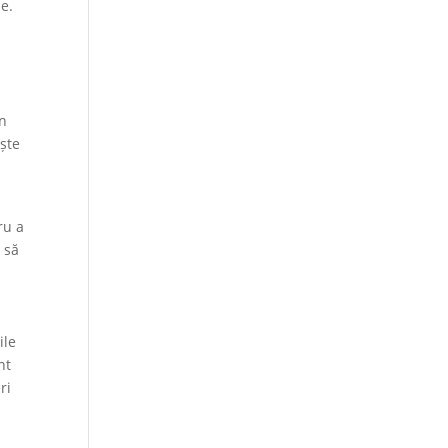
e.
un
ește
ru a
 să
ile
nt
ri