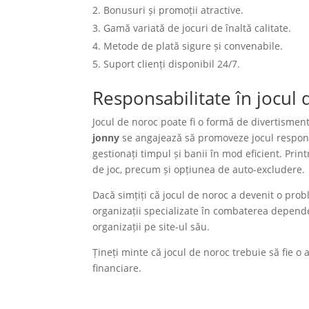
Bonusuri și promoții atractive.
Gamă variată de jocuri de înaltă calitate.
Metode de plată sigure și convenabile.
Suport clienți disponibil 24/7.
Responsabilitate în jocul
Jocul de noroc poate fi o formă de divertisment,
jonny
se angajează să promoveze jocul responsa
gestionați timpul și banii în mod eficient. Pri
de joc, precum și opțiunea de auto-excludere.
Dacă simțiți că jocul de noroc a devenit o pr
organizații specializate în combaterea depend
organizații pe site-ul său.
Țineți minte că jocul de noroc trebuie să fie o 
financiare.