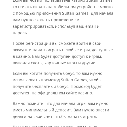
Если вы новый пользователь казино Sultan Games,
то начать играть на мобильном устройстве можно
с помощью приложения Sultan Games. Для начала
вам нужно скачать приложение и
зарегистрироваться, используя ваш email и
пароль.
После регистрации вы сможете войти в свой
аккаунт и начать играть в любые игры, доступные
в казино. Вам будет доступен доступ к играм,
включая слоты, карточные игры и другие.
Если вы хотите получить бонус, то вам нужно
использовать промокод Sultan Games, чтобы
получить бесплатный бонус. Промокод будет
доступен на официальном сайте казино.
Важно помнить, что для начала игры вам нужно
иметь минимальный депозит. Вам нужно внести
деньги на свой счет, чтобы начать играть.
Когда вы готовы начать играть, вам нужно