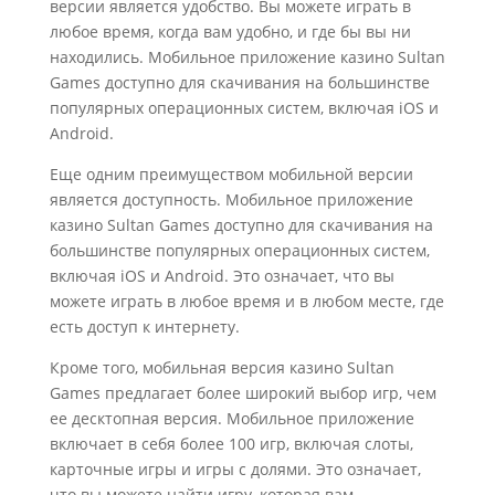
версии является удобство. Вы можете играть в
любое время, когда вам удобно, и где бы вы ни
находились. Мобильное приложение казино Sultan
Games доступно для скачивания на большинстве
популярных операционных систем, включая iOS и
Android.
Еще одним преимуществом мобильной версии
является доступность. Мобильное приложение
казино Sultan Games доступно для скачивания на
большинстве популярных операционных систем,
включая iOS и Android. Это означает, что вы
можете играть в любое время и в любом месте, где
есть доступ к интернету.
Кроме того, мобильная версия казино Sultan
Games предлагает более широкий выбор игр, чем
ее десктопная версия. Мобильное приложение
включает в себя более 100 игр, включая слоты,
карточные игры и игры с долями. Это означает,
что вы можете найти игру, которая вам