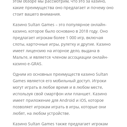
этом обзоре мы рассмотрим, что это за казино,
какие преимущества оно предлагает и почему оно
стоит вашего внимания.
Казино Sultan Games – это популярное онлайн-
казино, которое было основано в 2018 году. Оно
предлагает игрокам более 1 000 игр, включая
слоты, карточные игры, рулетку и другие. Казино
имеет лицензию на игорное дело, выдана в
Мальте, и является членом ассоциации онлайн-
казино e-GRAS.
Одним из основных преимуществ казино Sultan
Games является его мобильный доступ. Игроки
могут играть в любое время и в любом месте,
используя свой смартфон или планшет. Казино
имеет приложение для Android и iOS, которое
позволяет игрокам играть в игры, которые они
любят, на любом устройстве.
Казино Sultan Games также предлагает игрокам