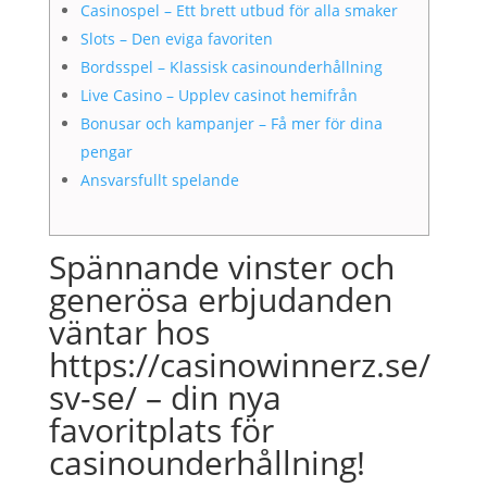
Casinospel – Ett brett utbud för alla smaker
Slots – Den eviga favoriten
Bordsspel – Klassisk casinounderhållning
Live Casino – Upplev casinot hemifrån
Bonusar och kampanjer – Få mer för dina
pengar
Ansvarsfullt spelande
Spännande vinster och
generösa erbjudanden
väntar hos
https://casinowinnerz.se/
sv-se/ – din nya
favoritplats för
casinounderhållning!