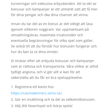
turneringar och exklusiva erbjudanden. Att ta del av
bonusar och kampanjer är ett utmärkt sätt att få mer
för dina pengar och öka dina chanser att vinna.
Innan du tar del av en bonus är det viktigt att läsa
igenom villkoren noggrant. Var uppmärksam på
omsättningskrav, maximala insatsnivåer och
eventuella begränsningar för vilka spel som gäller.
Se också till att du förstår hur bonusen fungerar och
hur du kan ta ut dina vinster.
Vi strävar efter att erbjuda bonusar och kampanjer
som är rättvisa och transparenta. Våra villkor är alltid
tydligt angivna, och vi gör allt vi kan för att
säkerställa att du får en bra spelupplevelse.
Registrera ett konto hos
https://casinowinnerz.se/sv-se/
.
Gör en insättning och ta del av välkomstbonusen.
Välj ditt favoritspel och börja spela!