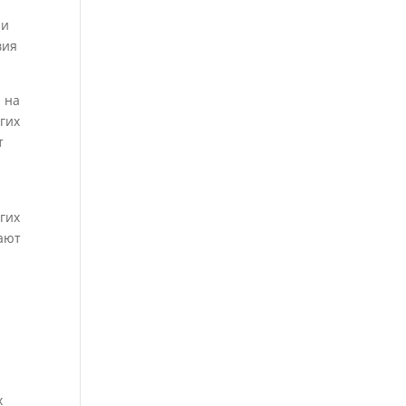
 и
вия
 на
угих
т
угих
тают
х