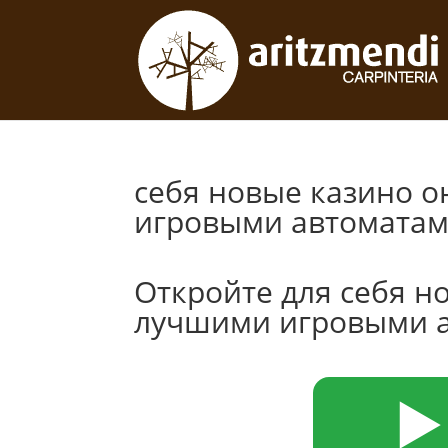
себя новые казино о
игровыми автоматам
Откройте для себя н
лучшими игровыми 
▶