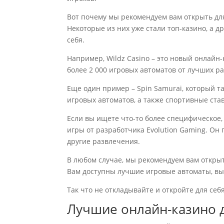
Вот почему мы рекомендуем вам открыть для
Некоторые из них уже стали топ-казино, а др
себя.
Например, Wildz Casino – это новый онлайн-
более 2 000 игровых автоматов от лучших ра
Еще один пример – Spin Samurai, который та
игровых автоматов, а также спортивные став
Если вы ищете что-то более специфическое,
игры от разработчика Evolution Gaming. Он 
другие развлечения.
В любом случае, мы рекомендуем вам открыть
Вам доступны лучшие игровые автоматы, выг
Так что не откладывайте и откройте для себ
Лучшие онлайн-казино д