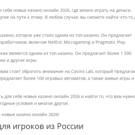
 себя новые казино онлайн 2026, где можно играть на деньги.
угие на пути к этому. В любом случае, вы сможете найти что-то 
казино, которое уже стало одним из топ-казино. Он предлагает
зработчиков, включая NetEnt, Microgaming и Pragmatic Play.
кже является одним из топ-казино. Он предлагает более 1 500
ки и другие игры.
 вам стоит обратить внимание на Casino Lab, который предлага
предлагает более 100 игровых автоматов, а также живые игры и
 для себя новые казино онлайн 2026 и найти то, что вам нужно
одные условия и многое другое.
я новые казино онлайн 2026!
ля игроков из России