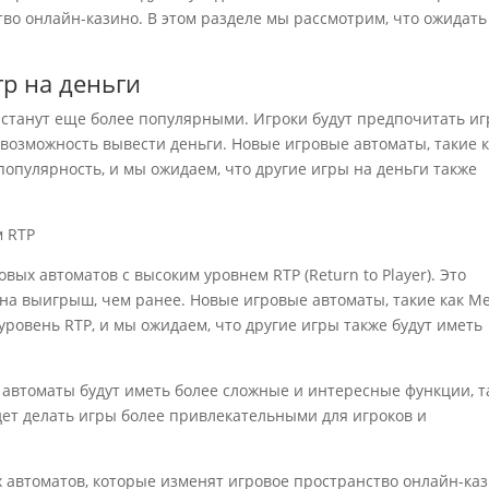
тво онлайн-казино. В этом разделе мы рассмотрим, что ожидать
р на деньги
и станут еще более популярными. Игроки будут предпочитать иг
озможность вывести деньги. Новые игровые автоматы, такие к
 популярность, и мы ожидаем, что другие игры на деньги также
м RTP
вых автоматов с высоким уровнем RTP (Return to Player). Это
на выигрыш, чем ранее. Новые игровые автоматы, такие как M
 уровень RTP, и мы ожидаем, что другие игры также будут иметь
 автоматы будут иметь более сложные и интересные функции, т
 будет делать игры более привлекательными для игроков и
х автоматов, которые изменят игровое пространство онлайн-каз