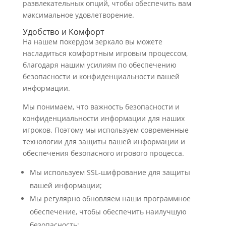
развлекательных опций, чтобы обеспечить вам
максимальное удовлетворение.
Удобство и Комфорт
На нашем покердом зеркало вы можете
насладиться комфортным игровым процессом,
благодаря нашим усилиям по обеспечению
безопасности и конфиденциальности вашей
информации.
Мы понимаем, что важность безопасности и
конфиденциальности информации для наших
игроков. Поэтому мы используем современные
технологии для защиты вашей информации и
обеспечения безопасного игрового процесса.
Мы используем SSL-шифрование для защиты
вашей информации;
Мы регулярно обновляем наши программное
обеспечение, чтобы обеспечить наилучшую
безопасность;