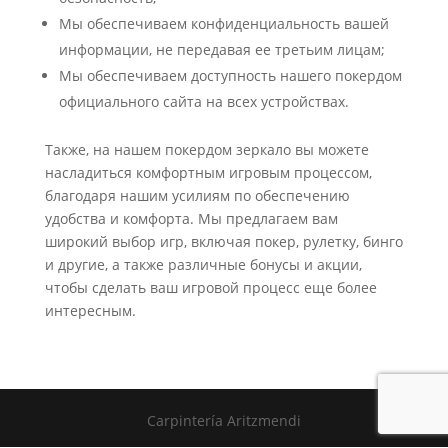
Мы обеспечиваем конфиденциальность вашей
информации, не передавая ее третьим лицам;
Мы обеспечиваем доступность нашего покердом
официального сайта на всех устройствах.
Также, на нашем покердом зеркало вы можете
насладиться комфортным игровым процессом,
благодаря нашим усилиям по обеспечению
удобства и комфорта. Мы предлагаем вам
широкий выбор игр, включая покер, рулетку, бинго
и другие, а также различные бонусы и акции,
чтобы сделать ваш игровой процесс еще более
интересным.
Carpintería Aritzmendi