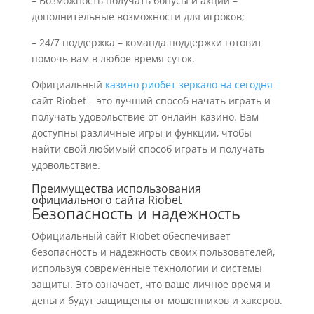
– Возможность получать бонусы и акции –
дополнительные возможности для игроков;
– 24/7 поддержка – команда поддержки готовит
помочь вам в любое время суток.
Официальный
казино риобет зеркало на сегодня
сайт Riobet – это лучший способ начать играть и
получать удовольствие от онлайн-казино. Вам
доступны различные игры и функции, чтобы
найти свой любимый способ играть и получать
удовольствие.
Преимущества использования
официального сайта Riobet
Безопасность и надежность
Официальный сайт Riobet обеспечивает
безопасность и надежность своих пользователей,
используя современные технологии и системы
защиты. Это означает, что ваше личное время и
деньги будут защищены от мошенников и хакеров.