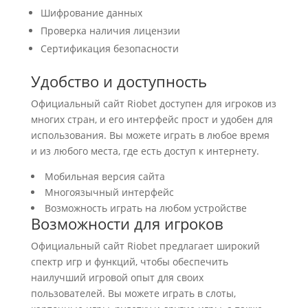
Шифрование данных
Проверка наличия лицензии
Сертификация безопасности
Удобство и доступность
Официальный сайт Riobet доступен для игроков из
многих стран, и его интерфейс прост и удобен для
использования. Вы можете играть в любое время
и из любого места, где есть доступ к интернету.
Мобильная версия сайта
Многоязычный интерфейс
Возможность играть на любом устройстве
Возможности для игроков
Официальный сайт Riobet предлагает широкий
спектр игр и функций, чтобы обеспечить
наилучший игровой опыт для своих
пользователей. Вы можете играть в слоты,