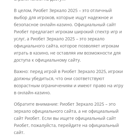
В целом, Риобет Зеркало 2025 – это отличный
выбор для игроков, которые ищут надежное и
безопасное онлайн-казино. Официальный сайт
Риобет предлагает игрокам широкий спектр игр и
услуг, а Риобет Зеркало 2025 – это зеркало
официального сайта, которое позволяет игрокам
играть в казино, не оставляя им возможности для
доступа к официальному сайту.
Важно: перед игрой в Риобет Зеркало 2025, игроки
должны убедиться, что они соответствуют
возрастным ограничениям и имеют право на игру
в онлайн-казино.
Обратите внимание: Риобет Зеркало 2025 – это
зеркало официального сайта, а не официальный
сайт Риобет. Если вы ищете официальный сайт
Риобет, пожалуйста, перейдите на официальный
сайт.