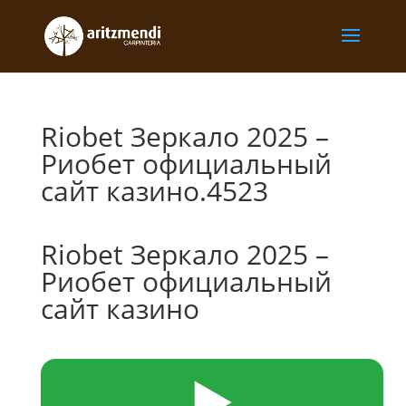
Riobet Зеркало 2025 –
Риобет официальный
сайт казино.4523
Riobet Зеркало 2025 –
Риобет официальный
сайт казино
▶️