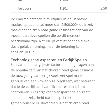
Hardcore
1.20x
2,5
De enorme potentiële multiplier in de Hardcore
modus, oplopend tot meer dan 2.500.000x de inzet,
maakt het chicken road game casino tot een van de
meest lucratieve spellen die op dit moment
beschikbaar zijn. Natuurlijk vereist het een flinke
dosis geluk en timing, maar de beloning kan
aanzienlijk zijn.
Technologische Aspecten en Eerlijk Spelen
Een van de belangrijkste factoren die bijdragen aan
de populariteit van het chicken road game casino is
de toewijding aan eerlijk spel. Het spel maakt
gebruik van een Provably Fair-systeem, wat betekent
dat je de eerlijkheid van elk spelresultaat kunt
controleren. Dit zorgt voor transparantie en geeft
spelers de zekerheid dat het spel niet
gemanipuleerd is. Bovendien is het chicken road