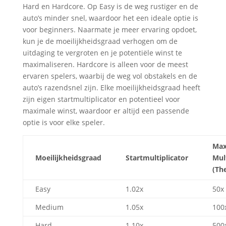
Hard en Hardcore. Op Easy is de weg rustiger en de
auto’s minder snel, waardoor het een ideale optie is
voor beginners. Naarmate je meer ervaring opdoet,
kun je de moeilijkheidsgraad verhogen om de
uitdaging te vergroten en je potentiële winst te
maximaliseren. Hardcore is alleen voor de meest
ervaren spelers, waarbij de weg vol obstakels en de
auto’s razendsnel zijn. Elke moeilijkheidsgraad heeft
zijn eigen startmultiplicator en potentieel voor
maximale winst, waardoor er altijd een passende
optie is voor elke speler.
Max
Moeilijkheidsgraad
Startmultiplicator
Mul
(Th
Easy
1.02x
50x
Medium
1.05x
100
Hard
1.10x
500