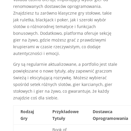
renomowanych dostawców oprogramowania.
Znajdziesz tu zarówno klasyczne gry stołowe, takie
jak ruletka, blackjack i poker, jak i szeroki wybór
slotów o różnorodnej tematyce i funkcjach
bonusowych. Dodatkowo, platforma oferuje sekcję
gier na żywo, gdzie możesz grać z prawdziwymi
krupierami w czasie rzeczywistym, co dodaje
autentyczności i emocji.
Gry są regularnie aktualizowane, a portfolio jest stale
powiększane o nowe tytuły, aby zapewnić graczom
świeżą i ekscytującą rozrywkę. Możesz wybierać
spośród setek różnych slotów, gier karcianych, gier
stołowych i gier na żywo, co gwarantuje, że każdy
znajdzie coś dla siebie.
Rodzaj
Przykładowe
Dostawca
Gry
Tytuły
Oprogramowania
Book of