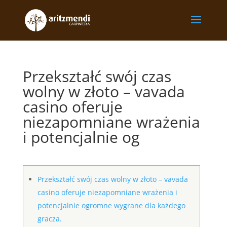
Przekształć swój czas
wolny w złoto – vavada
casino oferuje
niezapomniane wrażenia
i potencjalnie og
Przekształć swój czas wolny w złoto – vavada
casino oferuje niezapomniane wrażenia i
potencjalnie ogromne wygrane dla każdego
gracza.