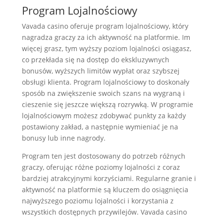
Program Lojalnościowy
Vavada casino oferuje program lojalnościowy, który
nagradza graczy za ich aktywność na platformie. Im
więcej grasz, tym wyższy poziom lojalności osiągasz,
co przekłada się na dostęp do ekskluzywnych
bonusów, wyższych limitów wypłat oraz szybszej
obsługi klienta. Program lojalnościowy to doskonały
sposób na zwiększenie swoich szans na wygraną i
cieszenie się jeszcze większą rozrywką. W programie
lojalnościowym możesz zdobywać punkty za każdy
postawiony zakład, a następnie wymieniać je na
bonusy lub inne nagrody.
Program ten jest dostosowany do potrzeb różnych
graczy, oferując różne poziomy lojalności z coraz
bardziej atrakcyjnymi korzyściami. Regularne granie i
aktywność na platformie są kluczem do osiągnięcia
najwyższego poziomu lojalności i korzystania z
wszystkich dostępnych przywilejów. Vavada casino