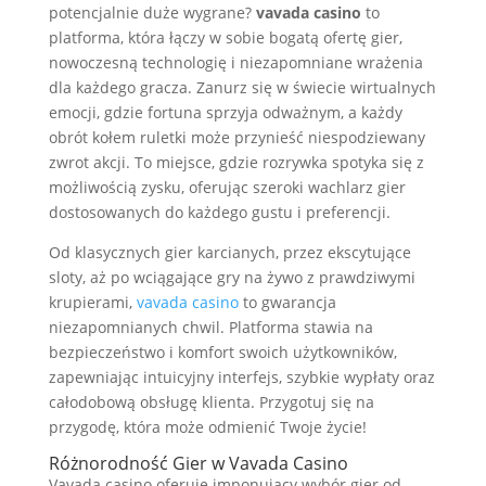
potencjalnie duże wygrane?
vavada casino
to
platforma, która łączy w sobie bogatą ofertę gier,
nowoczesną technologię i niezapomniane wrażenia
dla każdego gracza. Zanurz się w świecie wirtualnych
emocji, gdzie fortuna sprzyja odważnym, a każdy
obrót kołem ruletki może przynieść niespodziewany
zwrot akcji. To miejsce, gdzie rozrywka spotyka się z
możliwością zysku, oferując szeroki wachlarz gier
dostosowanych do każdego gustu i preferencji.
Od klasycznych gier karcianych, przez ekscytujące
sloty, aż po wciągające gry na żywo z prawdziwymi
krupierami,
vavada casino
to gwarancja
niezapomnianych chwil. Platforma stawia na
bezpieczeństwo i komfort swoich użytkowników,
zapewniając intuicyjny interfejs, szybkie wypłaty oraz
całodobową obsługę klienta. Przygotuj się na
przygodę, która może odmienić Twoje życie!
Różnorodność Gier w Vavada Casino
Vavada casino oferuje imponujący wybór gier od