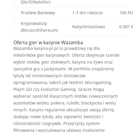
(Skrill/Neteller)
Przelew Bankowy
1-3 dni robocze
100 P
Kryptowaluty
Natychmiastowo
0.001 
(Bitcoin/Ethereum)
Oferta gier w kasynie Wazamba
Wazamba kasyno-pl.pl to prawdziwy raj dla
miłośników gier kasynowych. Oferta obejmuje szeroki
wybór slotów, gier stołowych, kasyna na żywo oraz
specjalne gry z jackpotami. W portfolio znajdziemy
tytuły od renomowanych dostawców
oprogramowania, takich jak NetEnt, Microgaming,
Play’n GO czy Evolution Gaming. Gracze mogą
wybierać spośród klasycznych slotów, nowoczesnych
automatów wideo, pokera, ruletki, blackjacka i wielu
innych. Kasyno regularnie aktualizuje swoją ofertę,
dodając nowe tytuły, aby zapewnić świeżość i
różnorodność rozgrywki. Przejrzysty system
filtrowania i wyszukiwania ułatwia znalezienie