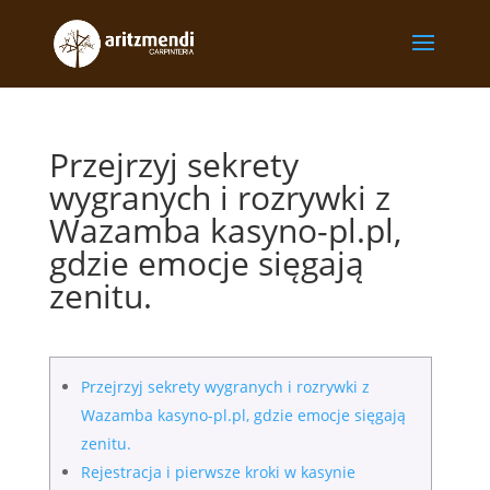
Przejrzyj sekrety
wygranych i rozrywki z
Wazamba kasyno-pl.pl,
gdzie emocje sięgają
zenitu.
Przejrzyj sekrety wygranych i rozrywki z
Wazamba kasyno-pl.pl, gdzie emocje sięgają
zenitu.
Rejestracja i pierwsze kroki w kasynie