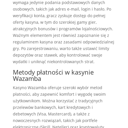
wymaga jedynie podania podstawowych danych
osobowych, takich jak adres e-mail, login i hasło. Po
weryfikacji konta, gracz zyskuje dostęp do pełnej
oferty kasyna, w tym do szerokiej gamy gier,
atrakcyjnych bonusów i programów lojalnościowych.
Ważnym elementem jest również zapoznanie się z
regulaminem kasyna oraz zasadami odpowiedzialnej
gry. Po zarejestrowaniu, warto także ustawić limity
depozytów oraz stawek, aby kontrolować swoje
wydatki i uniknąć niekontrolowanych strat.
Metody płatności w kasynie
Wazamba
Kasyno Wazamba oferuje szeroki wybór metod
płatności, aby zapewnić komfort i wygodę swoim
użytkownikom. Można korzystać z tradycyjnych
przelewów bankowych, kart kredytowych i
debetowych (Visa, Mastercard), a także z
nowoczesnych rozwiązań, takich jak portfele
elektroniczne (Skrill, Neteller) oraz kryptowaluty