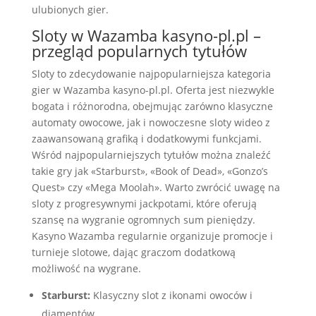
ulubionych gier.
Sloty w Wazamba kasyno-pl.pl –
przegląd popularnych tytułów
Sloty to zdecydowanie najpopularniejsza kategoria
gier w Wazamba kasyno-pl.pl. Oferta jest niezwykle
bogata i różnorodna, obejmując zarówno klasyczne
automaty owocowe, jak i nowoczesne sloty wideo z
zaawansowaną grafiką i dodatkowymi funkcjami.
Wśród najpopularniejszych tytułów można znaleźć
takie gry jak «Starburst», «Book of Dead», «Gonzo’s
Quest» czy «Mega Moolah». Warto zwrócić uwagę na
sloty z progresywnymi jackpotami, które oferują
szansę na wygranie ogromnych sum pieniędzy.
Kasyno Wazamba regularnie organizuje promocje i
turnieje slotowe, dając graczom dodatkową
możliwość na wygrane.
Starburst:
Klasyczny slot z ikonami owoców i
diamentów