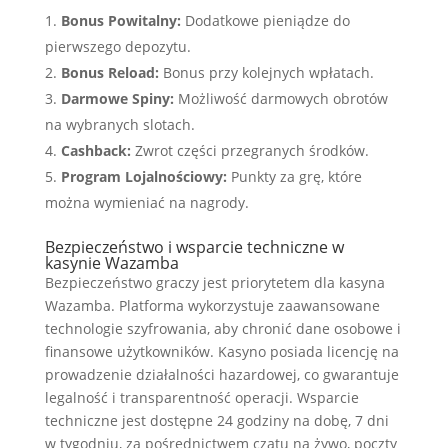
Bonus Powitalny:
Dodatkowe pieniądze do
pierwszego depozytu.
Bonus Reload:
Bonus przy kolejnych wpłatach.
Darmowe Spiny:
Możliwość darmowych obrotów
na wybranych slotach.
Cashback:
Zwrot części przegranych środków.
Program Lojalnościowy:
Punkty za grę, które
można wymieniać na nagrody.
Bezpieczeństwo i wsparcie techniczne w
kasynie Wazamba
Bezpieczeństwo graczy jest priorytetem dla kasyna
Wazamba. Platforma wykorzystuje zaawansowane
technologie szyfrowania, aby chronić dane osobowe i
finansowe użytkowników. Kasyno posiada licencję na
prowadzenie działalności hazardowej, co gwarantuje
legalność i transparentność operacji. Wsparcie
techniczne jest dostępne 24 godziny na dobę, 7 dni
w tygodniu, za pośrednictwem czatu na żywo, poczty