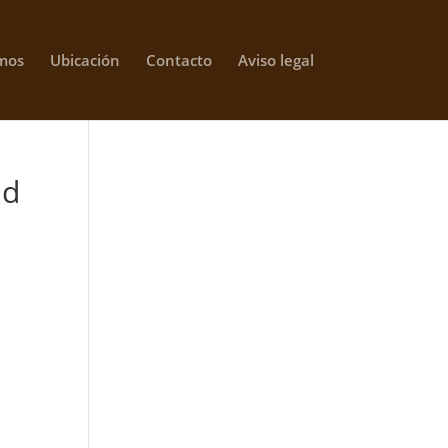
mos
Ubicación
Contacto
Aviso legal
ad