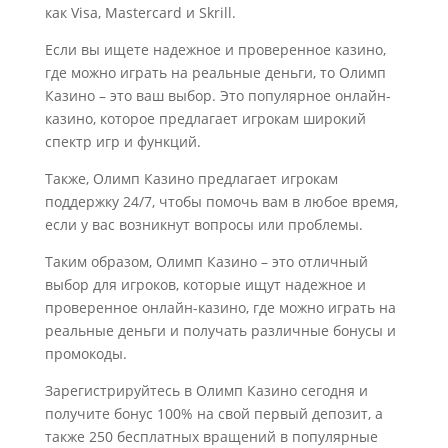
как Visa, Mastercard и Skrill.
Если вы ищете надежное и проверенное казино,
где можно играть на реальные деньги, то Олимп
Казино – это ваш выбор. Это популярное онлайн-
казино, которое предлагает игрокам широкий
спектр игр и функций.
Также, Олимп Казино предлагает игрокам
поддержку 24/7, чтобы помочь вам в любое время,
если у вас возникнут вопросы или проблемы.
Таким образом, Олимп Казино – это отличный
выбор для игроков, которые ищут надежное и
проверенное онлайн-казино, где можно играть на
реальные деньги и получать различные бонусы и
промокоды.
Зарегистрируйтесь в Олимп Казино сегодня и
получите бонус 100% на свой первый депозит, а
также 250 бесплатных вращений в популярные