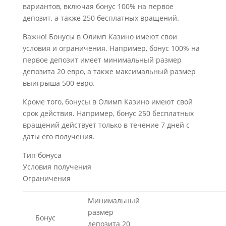
вариантов, включая бонус 100% на первое
депозит, а также 250 бесплатных вращений.
Важно! Бонусы в Олимп Казино имеют свои
условия и ограничения. Например, бонус 100% на
первое депозит имеет минимальный размер
депозита 20 евро, а также максимальный размер
выигрыша 500 евро.
Кроме того, бонусы в Олимп Казино имеют свой
срок действия. Например, бонус 250 бесплатных
вращений действует только в течение 7 дней с
даты его получения.
Тип бонуса
Условия получения
Ограничения
Минимальный
размер
Бонус
депозита 20