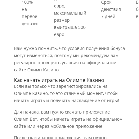
100%
Срок
Б
евро,
на
действия
б
максимальный
первое
7 дней
в
размер
депозит
выигрыша 500
евро
Вам нужно помнить, что условия получения бонуса
могут изменяться, поэтому мы рекомендуем вам
регулярно проверять условия на официальном
сайте Олимп Казино.
Как начать играть на Олимпе Казино
Если вы только что зарегистрировались на
Олимпе Казино, то это отличный момент, чтобы
начать играть и получать наслаждение от игры!
Для начала, вам нужно скачать приложение
Олимп Бет, чтобы начать играть на официальном
сайте или через мобильное приложение.
После скачивания приложения, вам нужно