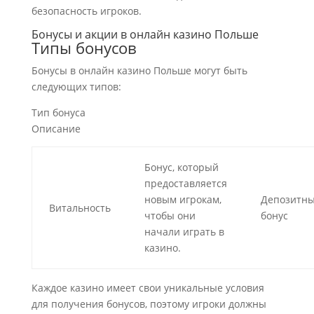
безопасность игроков.
Бонусы и акции в онлайн казино Польше
Типы бонусов
Бонусы в онлайн казино Польше могут быть
следующих типов:
Тип бонуса
Описание
Бонус, который
предоставляется
новым игрокам,
Депозитн
Витальность
чтобы они
бонус
начали играть в
казино.
Каждое казино имеет свои уникальные условия
для получения бонусов, поэтому игроки должны