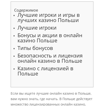
Содержимое
Лучшие игроки и игры в
лучших казино Польши
Лучшие игроки
Бонусы и акции в онлайн
казино Польше
Типы бонусов
Безопасность и лицензия
онлайн казино в Польше
Казино с лицензией в
Польше
Если вы ищете лучшие онлайн казино в Польше,
вам нужно знать, где начать. В Польше действует
множество лицензированных онлайн казино,