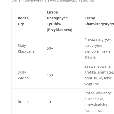
transmitowanymi na żywo z eleganckich studiów.
Liczba
Rodzaj
Dostępnych
Cechy
Gry
Tytułów
Charakterystycz
(Przykładowa)
Prosta rozgrywka
Sloty
tradycyjne
50+
Klasyczne
symbole, niskie
stawki.
Zaawansowana
Sloty
grafika, animacje,
150+
Wideo
bonusy, wysokie
wygrane.
Różne warianty:
europejska,
Ruletka
10+
amerykańska,
francuska.