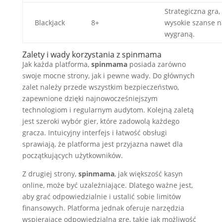
Strategiczna gra,
Blackjack
8+
wysokie szanse n
wygraną.
Zalety i wady korzystania z spinmama
Jak każda platforma,
spinmama
posiada zarówno
swoje mocne strony, jak i pewne wady. Do głównych
zalet należy przede wszystkim bezpieczeństwo,
zapewnione dzięki najnowocześniejszym
technologiom i regularnym audytom. Kolejną zaletą
jest szeroki wybór gier, które zadowolą każdego
gracza. Intuicyjny interfejs i łatwość obsługi
sprawiają, że platforma jest przyjazna nawet dla
początkujących użytkowników.
Z drugiej strony,
spinmama
, jak większość kasyn
online, może być uzależniające. Dlatego ważne jest,
aby grać odpowiedzialnie i ustalić sobie limitów
finansowych. Platforma jednak oferuje narzędzia
wspierające odpowiedzialną grę, takie jak możliwość