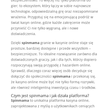
bezpieczeństwo. To więcej niż tylko platforma do
gier; to ekosystem, który łączy w sobie najnowsze
technologie, odpowiedzialną grę oraz niezapomniane
wrażenia. Przygotuj się na emocjonującą podróż w
świat kasyn online, gdzie każde zakręcenie może
przynieść Ci nie tylko wygraną, ale i nowe
doświadczenia.
Dzięki
spinmama
granie w kasynie online staje się
prostsze, bardziej dostępne i przede wszystkim –
bezpieczniejsze. To idealne rozwiązanie zarówno dla
doświadczonych graczy, jak i dla tych, którzy dopiero
rozpoczynają swoją przygodę z hazardem online.
Sprawdź, dlaczego coraz więcej osób decyduje się
dołączyć do społeczności
spinmama
i przekonaj się,
że kasyno online może być nie tylko formą rozrywki,
ale również inteligentną inwestycją czasu i środków.
Czym jest spinmama i jak działa platforma?
Spinmama
to unikalna platforma kasyna online,
zaprojektowana z myślą o użytkownikach ceniących