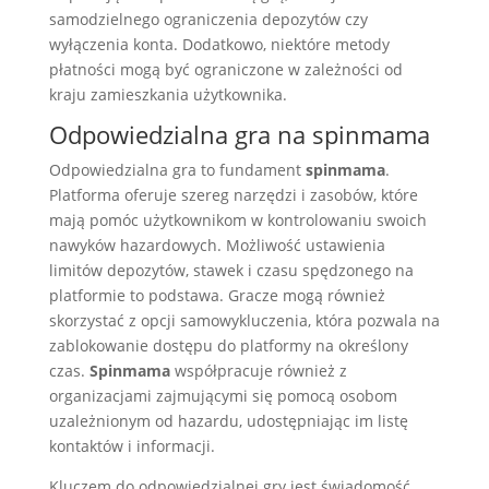
samodzielnego ograniczenia depozytów czy
wyłączenia konta. Dodatkowo, niektóre metody
płatności mogą być ograniczone w zależności od
kraju zamieszkania użytkownika.
Odpowiedzialna gra na spinmama
Odpowiedzialna gra to fundament
spinmama
.
Platforma oferuje szereg narzędzi i zasobów, które
mają pomóc użytkownikom w kontrolowaniu swoich
nawyków hazardowych. Możliwość ustawienia
limitów depozytów, stawek i czasu spędzonego na
platformie to podstawa. Gracze mogą również
skorzystać z opcji samowykluczenia, która pozwala na
zablokowanie dostępu do platformy na określony
czas.
Spinmama
współpracuje również z
organizacjami zajmującymi się pomocą osobom
uzależnionym od hazardu, udostępniając im listę
kontaktów i informacji.
Kluczem do odpowiedzialnej gry jest świadomość