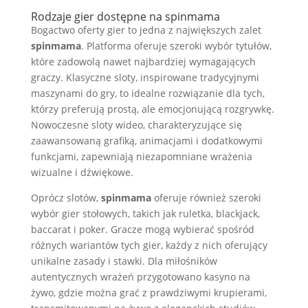
Rodzaje gier dostępne na spinmama
Bogactwo oferty gier to jedna z największych zalet
spinmama
. Platforma oferuje szeroki wybór tytułów,
które zadowolą nawet najbardziej wymagających
graczy. Klasyczne sloty, inspirowane tradycyjnymi
maszynami do gry, to idealne rozwiązanie dla tych,
którzy preferują prostą, ale emocjonującą rozgrywkę.
Nowoczesne sloty wideo, charakteryzujące się
zaawansowaną grafiką, animacjami i dodatkowymi
funkcjami, zapewniają niezapomniane wrażenia
wizualne i dźwiękowe.
Oprócz slotów,
spinmama
oferuje również szeroki
wybór gier stołowych, takich jak ruletka, blackjack,
baccarat i poker. Gracze mogą wybierać spośród
różnych wariantów tych gier, każdy z nich oferujący
unikalne zasady i stawki. Dla miłośników
autentycznych wrażeń przygotowano kasyno na
żywo, gdzie można grać z prawdziwymi krupierami,