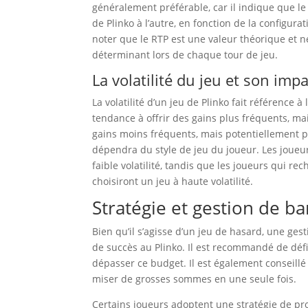
généralement préférable, car il indique que le
de Plinko à l’autre, en fonction de la configur
noter que le RTP est une valeur théorique et ne
déterminant lors de chaque tour de jeu.
La volatilité du jeu et son imp
La volatilité d’un jeu de Plinko fait référence à
tendance à offrir des gains plus fréquents, mai
gains moins fréquents, mais potentiellement plu
dépendra du style de jeu du joueur. Les joueur
faible volatilité, tandis que les joueurs qui r
choisiront un jeu à haute volatilité.
Stratégie et gestion de ba
Bien qu’il s’agisse d’un jeu de hasard, une ge
de succès au Plinko. Il est recommandé de déf
dépasser ce budget. Il est également conseillé
miser de grosses sommes en une seule fois.
Certains joueurs adoptent une stratégie de pr