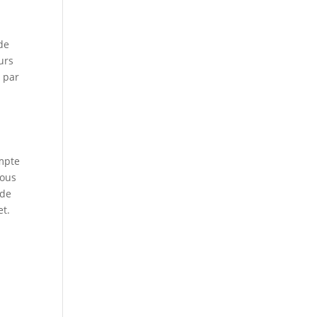
ède
urs
s par
ompte
vous
 de
et.