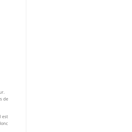
ur.
rs de
l est
 donc