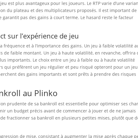
 jeu est plus avantageux pour les joueurs. Le RTP varie d’une varia
ation du plateau et des multiplicateurs proposés. Il est important de
 garantit pas des gains à court terme. Le hasard reste le facteur
act sur l’expérience de jeu
 la fréquence et à l’importance des gains. Un jeu à faible volatilité 
s de faible montant. Un jeu à haute volatilité, en revanche, offrira
s importants. Le choix entre un jeu à faible ou à haute volatilité
s qui préfèrent un jeu régulier et peu risqué opteront pour un jeu
echerchent des gains importants et sont prêts à prendre des risques
nkroll au Plinko
stion prudente de sa bankroll est essentielle pour optimiser ses cha
inir un budget précis avant de commencer à jouer et de ne jamais
 de fractionner sa bankroll en plusieurs petites mises, plutôt que d
ogression de mise, consistant à augmenter la mise après chaque p