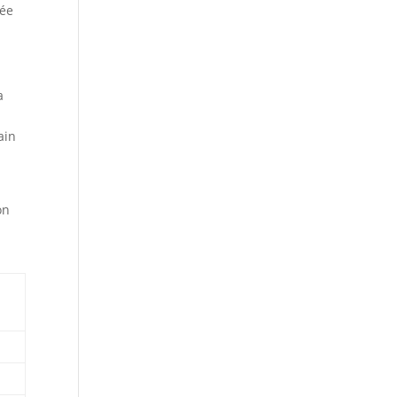
xée
a
ain
on