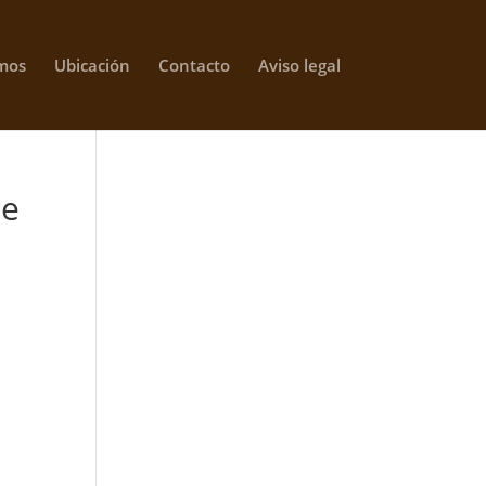
mos
Ubicación
Contacto
Aviso legal
ce