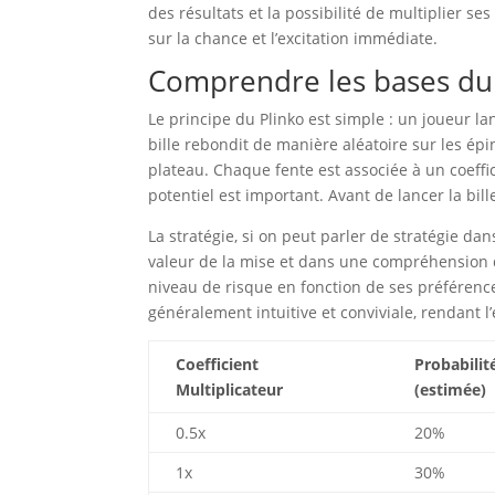
des résultats et la possibilité de multiplier s
sur la chance et l’excitation immédiate.
Comprendre les bases du
Le principe du Plinko est simple : un joueur la
bille rebondit de manière aléatoire sur les ép
plateau. Chaque fente est associée à un coeffici
potentiel est important. Avant de lancer la bill
La stratégie, si on peut parler de stratégie da
valeur de la mise et dans une compréhension de
niveau de risque en fonction de ses préférences
généralement intuitive et conviviale, rendant l
Coefficient
Probabilit
Multiplicateur
(estimée)
0.5x
20%
1x
30%