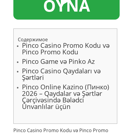
OYNA
Содержимое
Pinco Casino Promo Kodu və
Pinco Promo Kodu
Pinco Game və Pinko Az
Pinco Casino Qaydaları və
Şərtləri
Pinco Online Kazino (Пинко)
2026 – Qaydalar və Şərtlər
Çərçivəsində Bələdci
Ünvanlılar üçün
Pinco Casino Promo Kodu və Pinco Promo