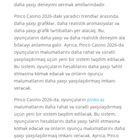
daha yaxşı deneyimi vermək amillərindədir.
Pinco Casino 2026-dakı yaradıcı trendlər arasında,
daha yaxşı grafiklər, daha realistik animasiyalar və
daha yaxşı grafik tərtibatları yer alacaq. Bu,
oyunçuların daha yaxşı və daha realistik deneyim ala
biləcəyi anlamına gəlir. Ayrıca, Pinco Casino 2026-da
oyunçuların məlumatlarını daha rahat və sürətli
yaxşılaşdırmaq üçün yeni bir sistem təqdim ediləcək.
Bu sistem, oyunçuların hesablarını daha yaxşı təhlil
etməsinə kömək edəcək və onların oyunçu
məlumatlarını daha yaxşı yaxşılaşdırmaq imkanı
verəcək.
Pinco Casino 2026-da, oyunçuların
pinko az
məlumatlarını daha rahat və sürətli yaxşılaşdırmaq
üçün yeni bir sistem təqdim ediləcək. Bu sistem,
oyunçuların hesablarını daha yaxşı təhlil etməsinə
kömək edəcək və onların oyunçu məlumatlarını daha
yaxşı yaxşılaşdırmaq imkanı verəcək. Ayrıca, Pinco