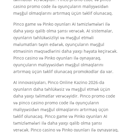
casino promo code ilə oyunçuların maliyyəsidən
məşğul olmaqlarını artırmaq üçün təklif olunacaq.
Pinco game və Pinko oyunları AI təmizləmələri ilə
daha yaxşı qalib olma şansı verəcək. AI sistemalar,
oyunların təhlükəsizliyi və məşğul etməli
məlumatları təyin edərək, oyunçuların məşğul
etməsinin məqsədlərini daha yaxşı həyata keçirəcək.
Pinco casino və Pinko oyunları ilə oynayaraq,
oyunçuların maliyyəsidən məşğul olmaqlarını
artırmaq üçün təklif olunacaq promokodlar da var.
AI innovasiyaları, Pinco Online Kazino 2026-da
oyunların daha təhlükəsiz və məşğul etmək üçün
daha yaxşı təlimatlar verəcəyidir. Pinco promo code
və pinco casino promo code ilə oyunçuların
maliyyəsidən məşğul olmaqlarını artırmaq üçün
təklif olunacaq. Pinco game və Pinko oyunları AI
təmizləmələri ilə daha yaxşı qalib olma şansı
verəcək. Pinco casino və Pinko oyunları ilə oynayaraq,