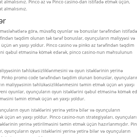
almalısınız. Pinco az və Pinco casino-dan istifadə etmək üçün,
 almalısınız.
ər
 məsləhətlərə görə, müvafiq oyunlar və bonuslar tərəfindən istifad
findən təqdim olunan tək tərəf bonuslar, oyunçuların maliyyəsi və
k üçün ən yaxşı yoldur. Pinco casino və pinko az tərəfindən təqdim
ərini qəbul etməsinə kömək edərək, pinco casino-nun məhsulunun
liyyəsinin təhlükəsizliklənmesini və oyun istəklərinin yerinə
r. Pinko promo code tərəfindən təqdim olunan bonuslar, oyunçuları
ların maliyyəsinin təhlükəsizliklənmesini təmin etmək üçün ən yaxşı
eni oyunlar, oyunçuların oyun istəklərini qəbul etməsinə kömək ed
məsini təmin etmək üçün ən yaxşı yoldur.
çuların oyun istəklərini yerinə yetirə bilər və oyunçuların
k üçün ən yaxşı yoldur. Pinco casino-nun strategiyaları, oyunçular
təklərinin yerinə yetirilməsini təmin etmək üçün hazırlanmışdır. Pi
oyunçuların oyun istəklərini yerinə yetirə bilər və oyunçuların