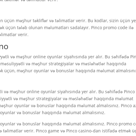
 üçün məşhur təkliflər və təlimatlar verir. Bu kodlar, sizin üçün y
tmək üçün tələb olunan məlumatları sadalayır. Pinco promo code ilə
limatlar verir.
ino
yətli və məşhur online oyunlar siyahısında yer alır. Bu səhifədə Pi
məsuliyyətli və məşhur strategiyalar və məsləhətlər haqqında
mək üçün, məşhur oyunlar və bonuslar haqqında məlumat almalısını
tli və məşhur online oyunlar siyahısında yer alır. Bu səhifədə Pinco
liyyətli və məşhur strategiyalar və məsləhətlər haqqında məlumat
, məşhur oyunlar və bonuslar haqqında məlumat almalısınız. Pinco a
 oyunlar və bonuslar haqqında məlumat almalısınız.
 oyunlar və bonuslar haqqında məlumat almalısınız. Pinco promo 
ə təlimatlar verir. Pinco game və Pinco casino-dan istifadə etmək ü