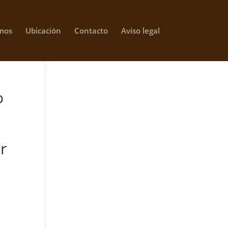
mos
Ubicación
Contacto
Aviso legal
о
r