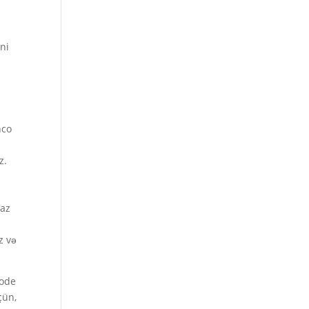
eni
nco
z.
 az
z və
code
çün,