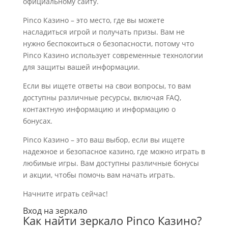
официальному сайту.
Pinco Казино – это место, где вы можете
насладиться игрой и получать призы. Вам не
нужно беспокоиться о безопасности, потому что
Pinco Казино использует современные технологии
для защиты вашей информации.
Если вы ищете ответы на свои вопросы, то вам
доступны различные ресурсы, включая FAQ,
контактную информацию и информацию о
бонусах.
Pinco Казино – это ваш выбор, если вы ищете
надежное и безопасное казино, где можно играть в
любимые игры. Вам доступны различные бонусы
и акции, чтобы помочь вам начать играть.
Начните играть сейчас!
Вход на зеркало
Как найти зеркало Pinco Казино?