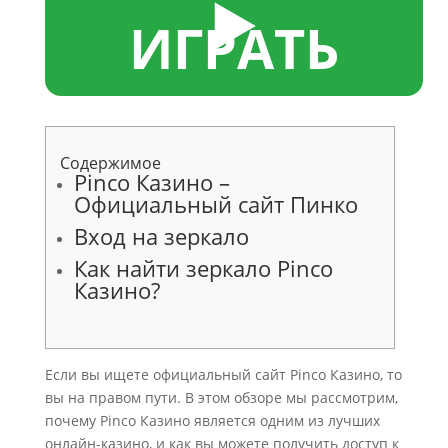
▶️
ИГРАТЬ
Содержимое
Pinco Казино –
Официальный сайт Пинко
Вход на зеркало
Как найти зеркало Pinco
Казино?
Если вы ищете официальный сайт Pinco Казино, то
вы на правом пути. В этом обзоре мы рассмотрим,
почему Pinco Казино является одним из лучших
онлайн-казино, и как вы можете получить доступ к