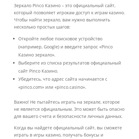
Зеркало Pinco Казино – это официальный сайт,
который позволяет игрокам доступ к играм казино.
Чтобы найти зеркало, вам нужно выполнить
несколько простых шагов:
Откройте любое поисковое устройство
(например, Google) и введите запрос «Pinco
Казино зеркало».
Выберите из списка результатов официальный
сайт Pinco Казино.
Убедитесь, что адрес сайта начинается с
«pinco.com» или «pinco.casino».
Важно! Не пытайтесь играть на зеркале, которое
не является официальным. Это может быть опасно
для вашего счета и безопасности личных данных.
Когда вы найдете официальный сайт, вы сможете
играть в игры казино, получать бонусы и