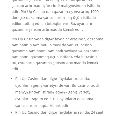
şansını artırmaq üçün ciddi maliyyəsindən istifadə
edir. Pin Up Casino-dan qazanma şansı artıq 1000
dən çox qazanma şansını artırmaq üçün istifadə
edilən tətbiq edilən tətbiqlər var. Bu, oyunların
qazanma şansını artırmaqda kömək edir.
Pin Up Casino-dan digər faydalar arasında, qazanma
təminatının təminatlı olması da var. Bu casino,
qazanma təminatını təminatlı saxlayır və qazanma
təminatını qazanmaq üçün istifadə edə bilərsiniz.
Bu, oyunların qazanma şansını artırmaqda kömək
edir.
Pin Up Casino-dan digər faydalar arasında,
oyunların geniş varietysi de var. Bu casino, ciddi
maliyyəsindən istifadə edərək geniş variety
oyunları təqdim edir. Bu, oyunların qazanma
şansını artırmaqda kömək edir.
Pin Up Casino-dan digər faydalar arasında, 24 saat