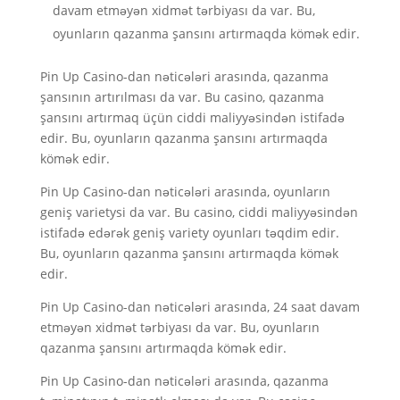
davam etməyən xidmət tərbiyası da var. Bu,
oyunların qazanma şansını artırmaqda kömək edir.
Pin Up Casino-dan nəticələri arasında, qazanma
şansının artırılması da var. Bu casino, qazanma
şansını artırmaq üçün ciddi maliyyəsindən istifadə
edir. Bu, oyunların qazanma şansını artırmaqda
kömək edir.
Pin Up Casino-dan nəticələri arasında, oyunların
geniş varietysi da var. Bu casino, ciddi maliyyəsindən
istifadə edərək geniş variety oyunları təqdim edir.
Bu, oyunların qazanma şansını artırmaqda kömək
edir.
Pin Up Casino-dan nəticələri arasında, 24 saat davam
etməyən xidmət tərbiyası da var. Bu, oyunların
qazanma şansını artırmaqda kömək edir.
Pin Up Casino-dan nəticələri arasında, qazanma