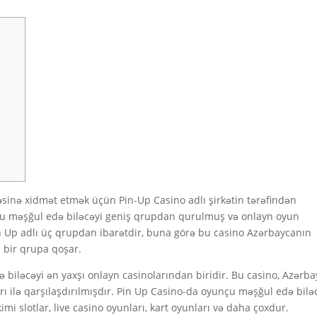
əsinə xidmət etmək üçün Pin-Up Casino adlı şirkətin tərəfindən
çu məşğul edə biləcəyi geniş qrupdan qurulmuş və onlayn oyun
n Up adlı üç qrupdan ibarətdir, buna görə bu casino Azərbaycanın
 bir qrupa qoşar.
iləcəyi ən yaxşı onlayn casinolarından biridir. Bu casino, Azərb
rı ilə qarşılaşdırılmışdır. Pin Up Casino-da oyunçu məşğul edə bilə
mi slotlar, live casino oyunları, kart oyunları və daha çoxdur.