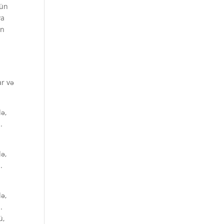
çün
ya
ün
ar və
ə,
.
ə,
.
ə,
.
ü,