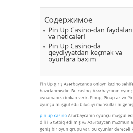
Содержимое
Pin Up Casino-dan faydaları
və nəticələri
Pin Up Casino-da
qeydiyyatdan keçmək və
oyunlara baxım
Pin Up giriş Azərbaycanda onlayn kazino səhif
hazırlanmışdır. Bu casino, Azərbaycanın oyun
oynamanıza imkan verir. Pinup, Pinap az və Pi
oyunçu məşğul edə biləcəyi məhsullarını geniş
pin up casino
Azərbaycanın oyunçu məşğul edə b
dili ilə tətbiq edilmiş və Azərbaycan məzmunla
geniş bir oyun qrupu var, bu oyunlar dərəcəli ki