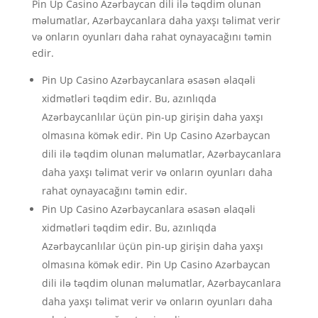
Pin Up Casino Azərbaycan dili ilə təqdim olunan
məlumatlar, Azərbaycanlara daha yaxşı təlimat verir
və onların oyunları daha rahat oynayacağını təmin
edir.
Pin Up Casino Azərbaycanlara əsasən əlaqəli
xidmətləri təqdim edir. Bu, azınlıqda
Azərbaycanlılar üçün pin-up girişin daha yaxşı
olmasına kömək edir. Pin Up Casino Azərbaycan
dili ilə təqdim olunan məlumatlar, Azərbaycanlara
daha yaxşı təlimat verir və onların oyunları daha
rahat oynayacağını təmin edir.
Pin Up Casino Azərbaycanlara əsasən əlaqəli
xidmətləri təqdim edir. Bu, azınlıqda
Azərbaycanlılar üçün pin-up girişin daha yaxşı
olmasına kömək edir. Pin Up Casino Azərbaycan
dili ilə təqdim olunan məlumatlar, Azərbaycanlara
daha yaxşı təlimat verir və onların oyunları daha