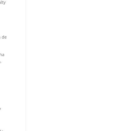
lty
a de
lha
,
y