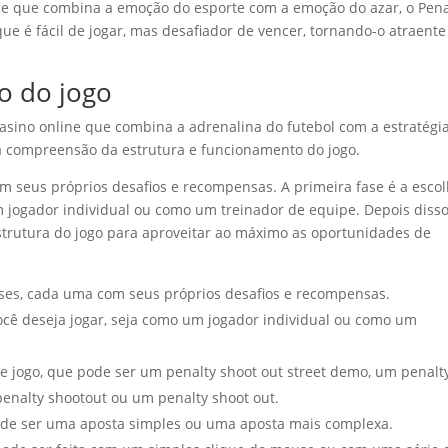
ne que combina a emoção do esporte com a emoção do azar, o Pena
que é fácil de jogar, mas desafiador de vencer, tornando-o atraente
o do jogo
asino online que combina a adrenalina do futebol com a estratégi
oa compreensão da estrutura e funcionamento do jogo.
om seus próprios desafios e recompensas. A primeira fase é a esco
 jogador individual ou como um treinador de equipe. Depois disso
trutura do jogo para aproveitar ao máximo as oportunidades de
fases, cada uma com seus próprios desafios e recompensas.
ocê deseja jogar, seja como um jogador individual ou como um
e jogo, que pode ser um penalty shoot out street demo, um penalt
penalty shootout ou um penalty shoot out.
 pode ser uma aposta simples ou uma aposta mais complexa.