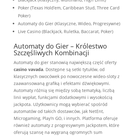
Poker (Texas Hold’em, Caribbean Stud, Three Card
Poker)
Automaty do Gier (Klasyczne, Wideo, Progresywne)
Live Casino (Blackjack, Ruletka, Baccarat, Poker)
Automaty do Gier – Królestwo
Szczęśliwych Kombinacji
Automaty do gier stanowią największą część oferty
casino vavada
. Dostępne są setki tytułów, od
klasycznych owocówek po nowoczesne wideo-sloty z
zaawansowaną grafiką i efektami dźwiękowymi.
Automaty różnią się między sobą tematyką, liczbą
linii wypłat, funkcjami dodatkowymi i wysokością
jackpota. Użytkownicy mogą wybierać spośród
automatów od takich dostawców, jak NetEnt,
Microgaming, Play’n GO, i innych. Platforma oferuje
również automaty z progresywnym jackpotem, które
oferują szansę na wygraną ogromnych sum