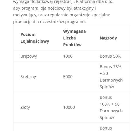
wymaga dodatkowej rejestracji. Platforma dba o to,
aby program lojalnościowy był atrakcyjny i
motywujący, oraz regularnie organizuje specjalne
promocje dla uczestników programu.
Wymagana
Poziom
Liczba
Nagrody
Lojalnościowy
Punktów
Brązowy
1000
Bonus 50%
Bonus 75%
+ 20
Srebrny
5000
Darmowych
Spinów
Bonus
100% + 50
Złoty
10000
Darmowych
Spinów
Bonus