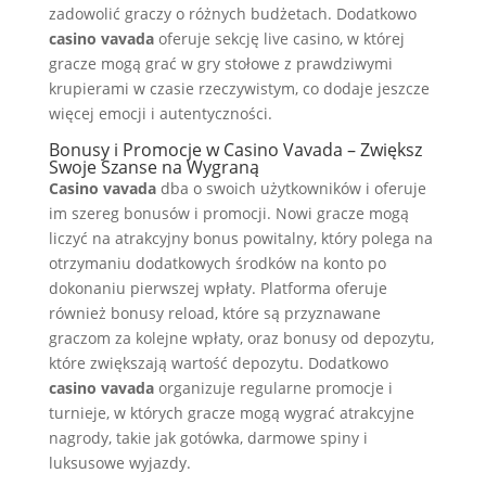
zadowolić graczy o różnych budżetach. Dodatkowo
casino vavada
oferuje sekcję live casino, w której
gracze mogą grać w gry stołowe z prawdziwymi
krupierami w czasie rzeczywistym, co dodaje jeszcze
więcej emocji i autentyczności.
Bonusy i Promocje w Casino Vavada – Zwiększ
Swoje Szanse na Wygraną
Casino vavada
dba o swoich użytkowników i oferuje
im szereg bonusów i promocji. Nowi gracze mogą
liczyć na atrakcyjny bonus powitalny, który polega na
otrzymaniu dodatkowych środków na konto po
dokonaniu pierwszej wpłaty. Platforma oferuje
również bonusy reload, które są przyznawane
graczom za kolejne wpłaty, oraz bonusy od depozytu,
które zwiększają wartość depozytu. Dodatkowo
casino vavada
organizuje regularne promocje i
turnieje, w których gracze mogą wygrać atrakcyjne
nagrody, takie jak gotówka, darmowe spiny i
luksusowe wyjazdy.