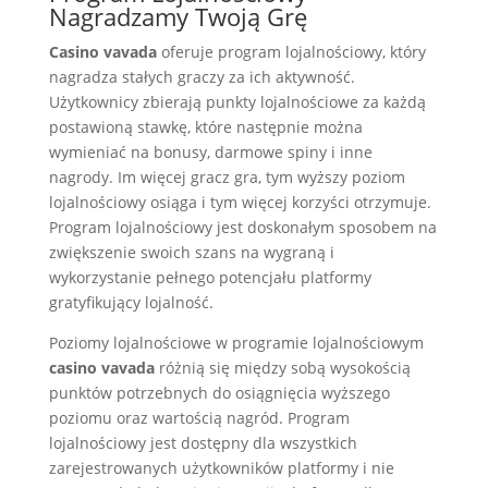
Nagradzamy Twoją Grę
Casino vavada
oferuje program lojalnościowy, który
nagradza stałych graczy za ich aktywność.
Użytkownicy zbierają punkty lojalnościowe za każdą
postawioną stawkę, które następnie można
wymieniać na bonusy, darmowe spiny i inne
nagrody. Im więcej gracz gra, tym wyższy poziom
lojalnościowy osiąga i tym więcej korzyści otrzymuje.
Program lojalnościowy jest doskonałym sposobem na
zwiększenie swoich szans na wygraną i
wykorzystanie pełnego potencjału platformy
gratyfikujący lojalność.
Poziomy lojalnościowe w programie lojalnościowym
casino vavada
różnią się między sobą wysokością
punktów potrzebnych do osiągnięcia wyższego
poziomu oraz wartością nagród. Program
lojalnościowy jest dostępny dla wszystkich
zarejestrowanych użytkowników platformy i nie