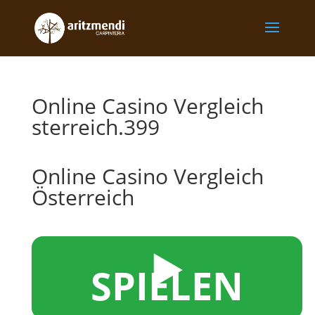
Online Casino Vergleich
sterreich.399
Online Casino Vergleich
Österreich
▶️
SPIELEN