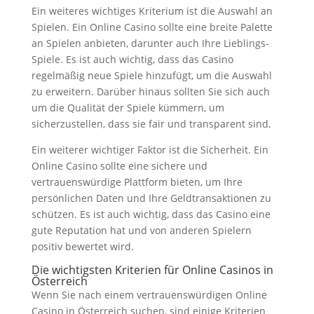
Ein weiteres wichtiges Kriterium ist die Auswahl an
Spielen. Ein Online Casino sollte eine breite Palette
an Spielen anbieten, darunter auch Ihre Lieblings-
Spiele. Es ist auch wichtig, dass das Casino
regelmäßig neue Spiele hinzufügt, um die Auswahl
zu erweitern. Darüber hinaus sollten Sie sich auch
um die Qualität der Spiele kümmern, um
sicherzustellen, dass sie fair und transparent sind.
Ein weiterer wichtiger Faktor ist die Sicherheit. Ein
Online Casino sollte eine sichere und
vertrauenswürdige Plattform bieten, um Ihre
persönlichen Daten und Ihre Geldtransaktionen zu
schützen. Es ist auch wichtig, dass das Casino eine
gute Reputation hat und von anderen Spielern
positiv bewertet wird.
Die wichtigsten Kriterien für Online Casinos in
Österreich
Wenn Sie nach einem vertrauenswürdigen Online
Casino in Österreich suchen, sind einige Kriterien