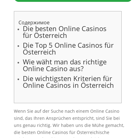
Содержимое
Die besten Online Casinos
für Österreich
Die Top 5 Online Casinos für
Österreich
Wie wäht man das richtige
Online Casino aus?
Die wichtigsten Kriterien für
Online Casinos in Österreich
Wenn Sie auf der Suche nach einem Online Casino
sind, das Ihren Ansprüchen entspricht, sind Sie bei
uns genau richtig. Wir haben uns die Mühe gemacht,
die besten Online Casinos für Österreichische