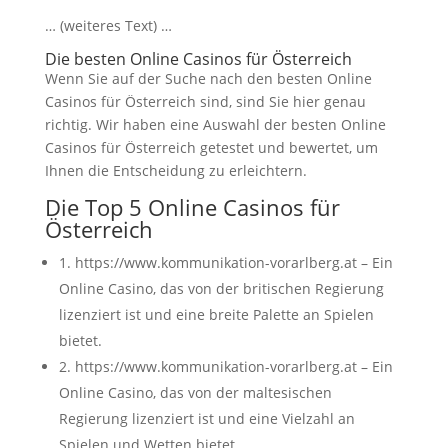
… (weiteres Text) …
Die besten Online Casinos für Österreich
Wenn Sie auf der Suche nach den besten Online
Casinos für Österreich sind, sind Sie hier genau
richtig. Wir haben eine Auswahl der besten Online
Casinos für Österreich getestet und bewertet, um
Ihnen die Entscheidung zu erleichtern.
Die Top 5 Online Casinos für
Österreich
1. https://www.kommunikation-vorarlberg.at – Ein
Online Casino, das von der britischen Regierung
lizenziert ist und eine breite Palette an Spielen
bietet.
2. https://www.kommunikation-vorarlberg.at – Ein
Online Casino, das von der maltesischen
Regierung lizenziert ist und eine Vielzahl an
Spielen und Wetten bietet.