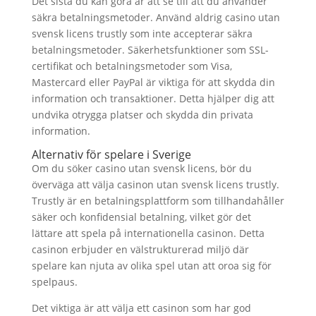
Det sista du kan göra är att se till att du använder
säkra betalningsmetoder. Använd aldrig casino utan
svensk licens trustly som inte accepterar säkra
betalningsmetoder. Säkerhetsfunktioner som SSL-
certifikat och betalningsmetoder som Visa,
Mastercard eller PayPal är viktiga för att skydda din
information och transaktioner. Detta hjälper dig att
undvika otrygga platser och skydda din privata
information.
Alternativ för spelare i Sverige
Om du söker casino utan svensk licens, bör du
överväga att välja casinon utan svensk licens trustly.
Trustly är en betalningsplattform som tillhandahåller
säker och konfidensial betalning, vilket gör det
lättare att spela på internationella casinon. Detta
casinon erbjuder en välstrukturerad miljö där
spelare kan njuta av olika spel utan att oroa sig för
spelpaus.
Det viktiga är att välja ett casinon som har god