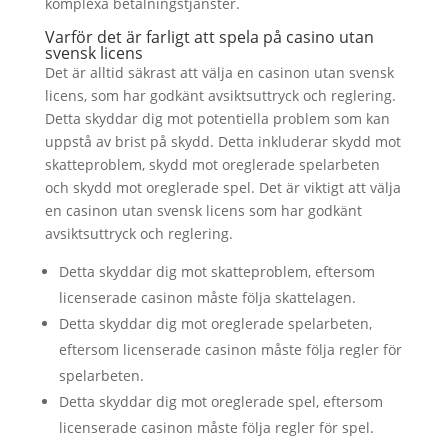
komplexa betalningstjänster.
Varför det är farligt att spela på casino utan
svensk licens
Det är alltid säkrast att välja en casinon utan svensk
licens, som har godkänt avsiktsuttryck och reglering.
Detta skyddar dig mot potentiella problem som kan
uppstå av brist på skydd. Detta inkluderar skydd mot
skatteproblem, skydd mot oreglerade spelarbeten
och skydd mot oreglerade spel. Det är viktigt att välja
en casinon utan svensk licens som har godkänt
avsiktsuttryck och reglering.
Detta skyddar dig mot skatteproblem, eftersom
licenserade casinon måste följa skattelagen.
Detta skyddar dig mot oreglerade spelarbeten,
eftersom licenserade casinon måste följa regler för
spelarbeten.
Detta skyddar dig mot oreglerade spel, eftersom
licenserade casinon måste följa regler för spel.