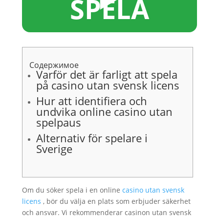
SPELA
Содержимое
Varför det är farligt att spela
på casino utan svensk licens
Hur att identifiera och
undvika online casino utan
spelpaus
Alternativ för spelare i
Sverige
Om du söker spela i en online
casino utan svensk
licens
, bör du välja en plats som erbjuder säkerhet
och ansvar. Vi rekommenderar casinon utan svensk