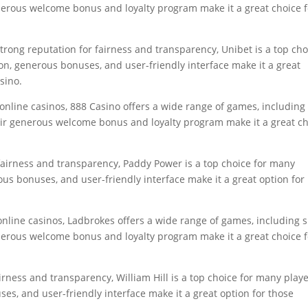
enerous welcome bonus and loyalty program make it a great choice f
trong reputation for fairness and transparency, Unibet is a top cho
on, generous bonuses, and user-friendly interface make it a great
asino.
online casinos, 888 Casino offers a wide range of games, including
heir generous welcome bonus and loyalty program make it a great c
fairness and transparency, Paddy Power is a top choice for many
ous bonuses, and user-friendly interface make it a great option for
nline casinos, Ladbrokes offers a wide range of games, including sl
enerous welcome bonus and loyalty program make it a great choice f
airness and transparency, William Hill is a top choice for many playe
es, and user-friendly interface make it a great option for those