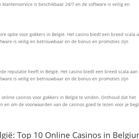
 klantenservice is beschikbaar 24/7 en de software is veilig en
re optie voor gokkers in België. Het casino biedt een breed scala 
ftware is veilig en betrouwbaar en de bonus en promoties zijn
de reputatie heeft in België. Het casino biedt een breed scala aan
ftware is veilig en betrouwbaar en de bonus en promoties zijn
 online casinos voor gokkers in België te vinden. Onthoud dat het
ken en om de voorwaarden van de casinos goed te lezen voor je beg
gië: Top 10 Online Casinos in Belgi