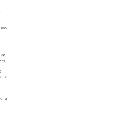
0
s and
ium.
ers.
g
hoice
r
for a
,