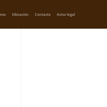
mos
Ubicación
Contacto
Aviso legal