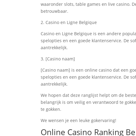
waaronder slots, table games en live casino. De
betrouwbaar.
2. Casino en Ligne Belgique
Casino en Ligne Belgique is een andere populai
spelopties en een goede klantenservice. De so
aantrekkelijk.
3. [Casino naam]
[Casino naam] is een online casino dat een goe
spelopties en een goede klantenservice. De so
aantrekkelijk.
We hopen dat deze ranglijst helpt om de beste
belangrijk is om veilig en verantwoord te gok
te gokken.
We wensen je een leuke gokervaring!
Online Casino Ranking Bel