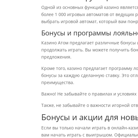
Одной из основных функций казино являетс
более 1 000 игровых автоматов от ведущих р
выбрать игровой автомат, который вам понр
Бонусы и программы лояльн
Казино Атом предлагает различные бонусы 
продолжать играть. Вы можете получить бо
предложения.
Кроме того, казино предлагает программу л
бонусы за каждую сделанную ставку. Это о
преимущества.
Важно! Не забывайте о правилах и условиях
Также, не забывайте о важности игорной отв
Бонусы и акции для нов
Если вы только начали играть в онлайн-каз
вам начать играть с выигрышом. Официаль