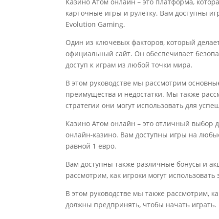
Казино Атом онлайн – это платформа, котор
карточные игры и рулетку. Вам доступны игр
Evolution Gaming.
Один из ключевых факторов, который делает
официальный сайт. Он обеспечивает безопа
доступ к играм из любой точки мира.
В этом руководстве мы рассмотрим основные
преимущества и недостатки. Мы также рассмо
стратегии они могут использовать для успе
Казино Атом онлайн – это отличный выбор д
онлайн-казино. Вам доступны игры на любы
равной 1 евро.
Вам доступны также различные бонусы и акц
рассмотрим, как игроки могут использовать
В этом руководстве мы также рассмотрим, ка
должны предпринять, чтобы начать играть.