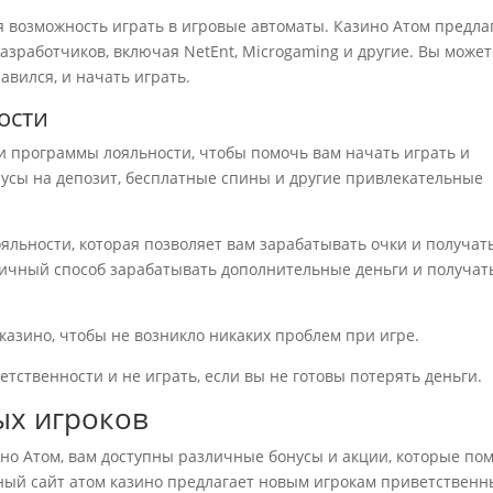
я возможность играть в игровые автоматы. Казино Атом предла
азработчиков, включая NetEnt, Microgaming и другие. Вы может
авился, и начать играть.
ости
и программы лояльности, чтобы помочь вам начать играть и
нусы на депозит, бесплатные спины и другие привлекательные
ояльности, которая позволяет вам зарабатывать очки и получат
тличный способ зарабатывать дополнительные деньги и получат
 казино, чтобы не возникло никаких проблем при игре.
етственности и не играть, если вы не готовы потерять деньги.
ых игроков
ино Атом, вам доступны различные бонусы и акции, которые пом
ный сайт атом казино предлагает новым игрокам приветствен