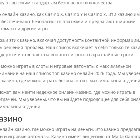
твуют высоким стандартам безопасности и качества.
онлайн-казино, как Casino X, Casino Y и Casino Z. Эти казино и
 обеспечивают безопасность платежей и предлагают широкий
втоматы и другие игры.
жки этих казино, включая доступность контактной информации
ь решения проблем. Наш список включает в себя только те кази
держки и отвечают на вопросы игроков в кратчайшие сроки.
 можно играть в слоты и игровые автоматы с максимальной
нимание на наш список топ казино онлайн 2026 года. Мы увере
-казино, где можно играть безопасно и с максимальной отдачей
может вам найти надежное онлайн-казино, где можно играть в
отдачей. Мы уверены, что вы найдете подходящее для себя онл
симальной отдачей.
азино
онлайн-казино, где можно играть на деньги. Это казино предлаг
ьги и игровые автоматы. Казино имеет лицензию от Malta Gamin