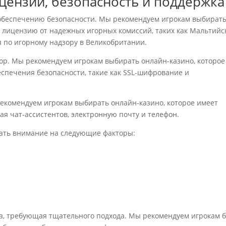
ицензии, безопасность и поддержка
 обеспечению безопасности. Мы рекомендуем игрокам выбират
 лицензию от надежных игорных комиссий, таких как Мальтийс
я по игорному надзору в Великобритании.
ор. Мы рекомендуем игрокам выбирать онлайн-казино, которое
еспечения безопасности, такие как SSL-шифрование и
рекомендуем игрокам выбирать онлайн-казино, которое имеет
я чат-ассистентов, электронную почту и телефон.
щать внимание на следующие факторы:
ча, требующая тщательного подхода. Мы рекомендуем игрокам 