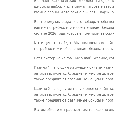
В онлайн-казино играют миллионы людей по 
широкий выбор игр, включая игровые автомат
казино равны, и это важно выбрать надежно
Вот почему мы создали этот обзор, чтобы п
вашим потребностям и обеспечивает безопа
онлайн 2026 года, которые получили высокую
Кто ищет, тот найдет. Мы поможем вам найт
потребностям и обеспечивает безопасность 
Вот некоторые из лучших онлайн-казино, ко
Казино 1 – это один из лучших онлайн-кази
автоматы, рулетку, блэкджек и многое друго
также предлагают различные бонусы и про
Казино 2 – это другое популярное онлайн-к
автоматы, рулетку, блэкджек и многое друго
также предлагают различные бонусы и про
В этом обзоре мы рассмотрим топ казино он