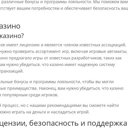
ют различные бонусы и программы лояльности. Мы поможем вам
ветствует вашим потребностям и обеспечивает безопасность ва
азино
казино?
рое имеет лицензию и является членом известных ассоциаций,
м нужно проверить ассортимент игр, включая игровые автоматы,
азино предлагало игры от известных разработчиков, таких как
, вам нужно убедиться, что казино имеет надежную систему
транзакций.
ельные бонусы и программы лояльности, чтобы вы могли
ые преимущества. Наконец, вам нужно убедиться, что казино
я популярным среди игроков.
й процесс, но с нашими рекомендациями вы сможете найти
можно играть на деньги и насладиться игрой.
ицензии, безопасность и поддержка