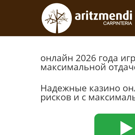
онлайн 2026 года игр
максимальной отдаче
Надежные казино онл
рисков и с максимал
▶