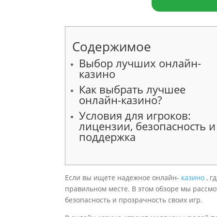
Содержимое
Выбор лучших онлайн-
казино
Как выбрать лучшее
онлайн-казино?
Условия для игроков:
лицензии, безопасность и
поддержка
Если вы ищете надежное онлайн-
казино
, г
правильном месте. В этом обзоре мы рассмо
безопасность и прозрачность своих игр.