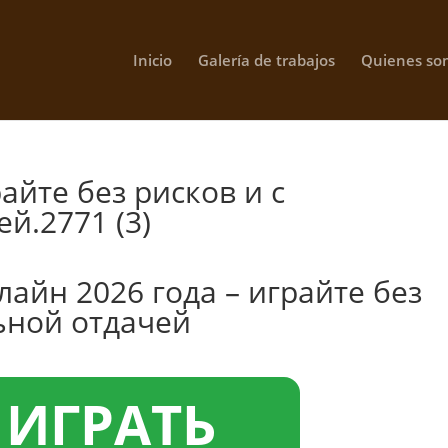
Inicio
Galería de trabajos
Quienes so
айте без рисков и с
й.2771 (3)
айн 2026 года – играйте без
ьной отдачей
️ ИГРАТЬ