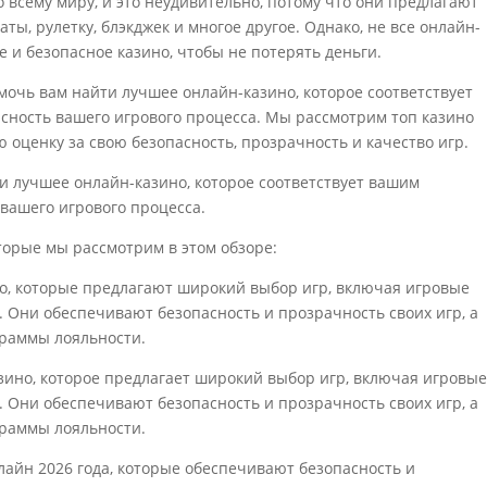
всему миру, и это неудивительно, потому что они предлагают
ы, рулетку, блэкджек и многое другое. Однако, не все онлайн-
е и безопасное казино, чтобы не потерять деньги.
омочь вам найти лучшее онлайн-казино, которое соответствует
сность вашего игрового процесса. Мы рассмотрим топ казино
 оценку за свою безопасность, прозрачность и качество игр.
и лучшее онлайн-казино, которое соответствует вашим
вашего игрового процесса.
торые мы рассмотрим в этом обзоре:
но, которые предлагают широкий выбор игр, включая игровые
е. Они обеспечивают безопасность и прозрачность своих игр, а
граммы лояльности.
азино, которое предлагает широкий выбор игр, включая игровы
е. Они обеспечивают безопасность и прозрачность своих игр, а
граммы лояльности.
лайн 2026 года, которые обеспечивают безопасность и