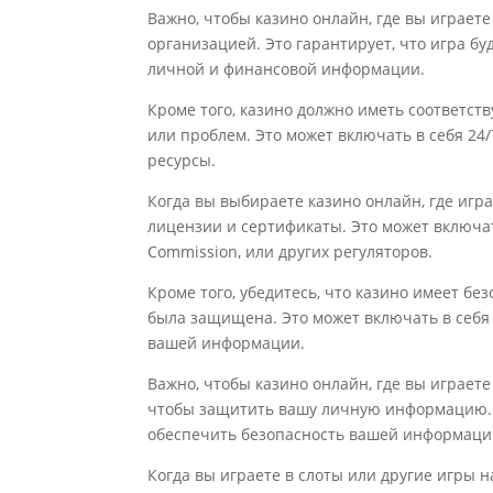
Важно, чтобы казино онлайн, где вы играет
организацией. Это гарантирует, что игра б
личной и финансовой информации.
Кроме того, казино должно иметь соответст
или проблем. Это может включать в себя 24
ресурсы.
Когда вы выбираете казино онлайн, где игра
лицензии и сертификаты. Это может включат
Commission, или других регуляторов.
Кроме того, убедитесь, что казино имеет б
была защищена. Это может включать в себя
вашей информации.
Важно, чтобы казино онлайн, где вы играет
чтобы защитить вашу личную информацию. 
обеспечить безопасность вашей информаци
Когда вы играете в слоты или другие игры н